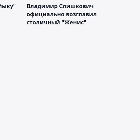
йыку"
Владимир Слишкович
официально возглавил
столичный "Женис"