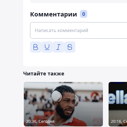
Комментарии
0
Читайте также
20:36, Сегодня
20:16, 