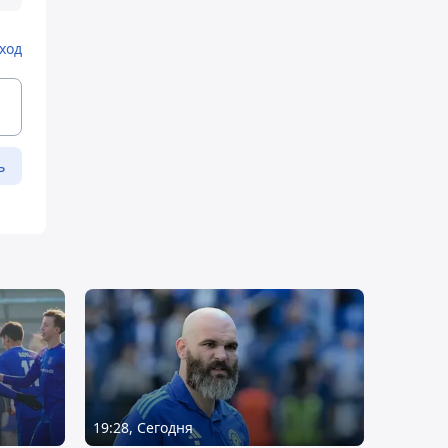
ход
ь
19:28, Сегодня