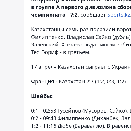
в группе А первого дивизиона сбор
чемпионата - 7:2,
сообщает
Sports.kz
Казахстанцы семь раз поразили ворот
Филиппенко, Владислав Сайко (дубль)
Залевский. Хозяева льда смогли заб
Тео Гюриф - в третьем.
17 апреля Казахстан сыграет с Украин
Франция - Казахстан 2:7 (1:2, 0:3, 1:2)
Шайбы:
0:1 - 02:53 Гусейнов (Мусоров, Сайко).
0:2 - 09:43 Филиппенко (Диxанбек, За
1:2 - 11:16 Дюбе (Баравалио). В равенс