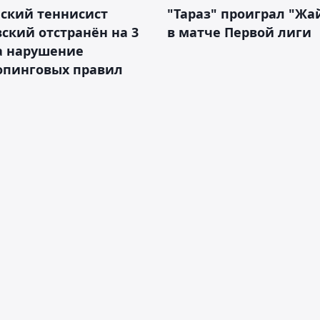
ский теннисист
"Тараз" проиграл "Жа
ский отстранён на 3
в матче Первой лиги
а нарушение
опинговых правил