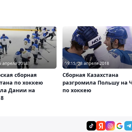
05 апреля 2018
19:15, 28 апреля 2018
ская сборная
Сборная Казахстана
тана по хоккею
разгромила Польшу на 
ила Дании на
по хоккею
18