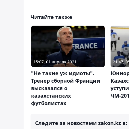
Читайте также
15:07, 01 апреля 2021
21:47, 
"Не такие уж идиоты".
Юниор
Тренер сборной Франции
Казахс
высказался о
уступ
казахстанских
ЧМ-20
футболистах
Следите за новостями zakon.kz в: