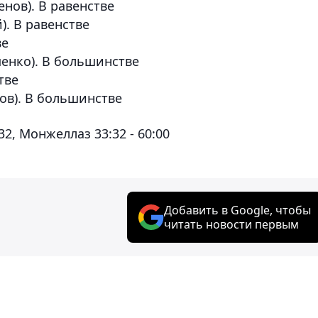
енов). В равенстве
). В равенстве
ве
пенко). В большинстве
тве
ров). В большинстве
32, Монжеллаз 33:32 - 60:00
Добавить в Google, чтобы
читать новости первым