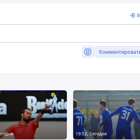
В
Комментироват
Сегодня
19:52, Сегодня