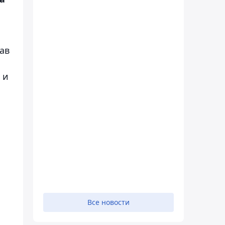
ав
 и
Все новости