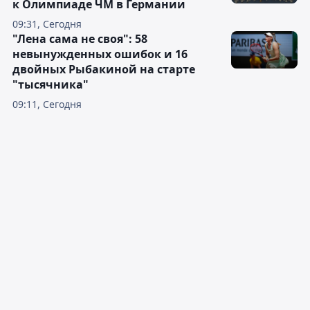
к Олимпиаде ЧМ в Германии
09:31, Сегодня
"Лена сама не своя": 58
невынужденных ошибок и 16
двойных Рыбакиной на старте
"тысячника"
09:11, Сегодня