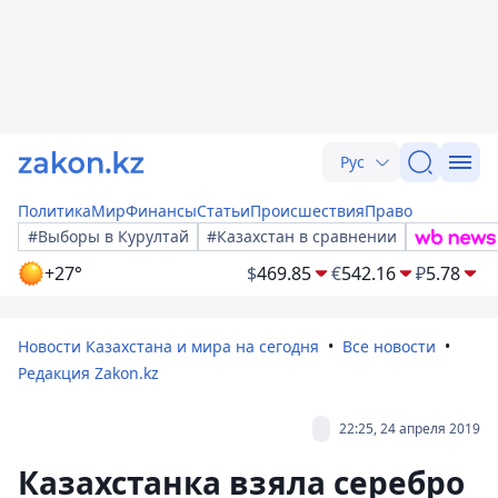
Рус
Политика
Мир
Финансы
Статьи
Происшествия
Право
#Выборы в Курултай
#Казахстан в сравнении
+27°
$
469.85
€
542.16
₽
5.78
Новости Казахстана и мира на сегодня
Все новости
Редакция Zakon.kz
22:25, 24 апреля 2019
Казахстанка взяла серебро