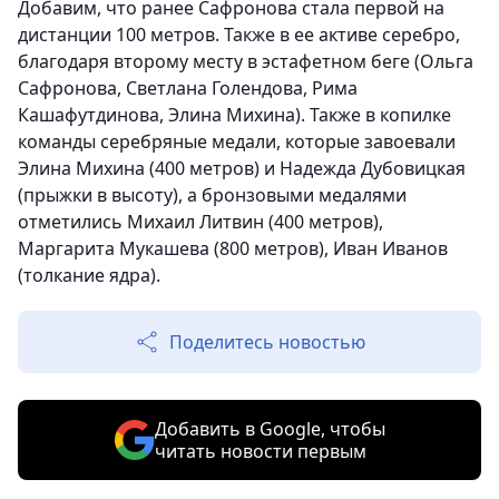
Добавим, что ранее Сафронова стала первой на
дистанции 100 метров. Также в ее активе серебро,
благодаря второму месту в эстафетном беге (Ольга
Сафронова, Светлана Голендова, Рима
Кашафутдинова, Элина Михина). Также в копилке
команды серебряные медали, которые завоевали
Элина Михина (400 метров) и Надежда Дубовицкая
(прыжки в высоту), а бронзовыми медалями
отметились Михаил Литвин (400 метров),
Маргарита Мукашева (800 метров), Иван Иванов
(толкание ядра).
Поделитесь новостью
Добавить в Google, чтобы
читать новости первым