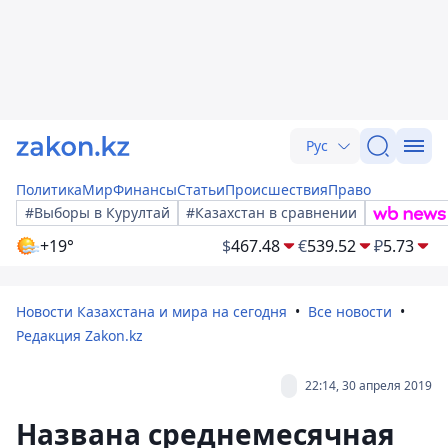
Рус
Политика
Мир
Финансы
Статьи
Происшествия
Право
#Выборы в Курултай
#Казахстан в сравнении
+19°
$
467.48
€
539.52
₽
5.73
Новости Казахстана и мира на сегодня
Все новости
Редакция Zakon.kz
22:14, 30 апреля 2019
Названа среднемесячная