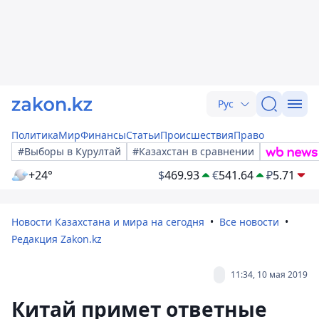
Рус
Политика
Мир
Финансы
Статьи
Происшествия
Право
#Выборы в Курултай
#Казахстан в сравнении
+24°
$
469.93
€
541.64
₽
5.71
Новости Казахстана и мира на сегодня
Все новости
Редакция Zakon.kz
11:34, 10 мая 2019
Китай примет ответные