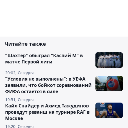
Читайте также
"Шахтёр" обыграл "Каспий М" в
матче Первой лиги
20:02, Сегодня
"Условия не выполнены": в УЕФА
заявили, что бойкот соревнований
ФИФА остаётся в силе
19:51, Сегодня
Кайл Снайдер и Ахмед Тажудинов
проведут реванш на турнире RAF в
Москве
19:20, Сегодня