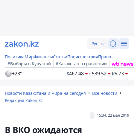
Рус
Политика
Мир
Финансы
Статьи
Происшествия
Право
#Выборы в Курултай
#Казахстан в сравнении
+23°
$
467.48
€
539.52
₽
5.73
Новости Казахстана и мира на сегодня
Все новости
Редакция Zakon.kz
15:34, 22 мая 2019
В ВКО ожидаются