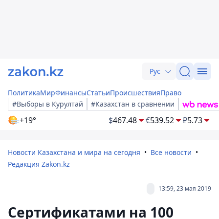
Рус
Политика
Мир
Финансы
Статьи
Происшествия
Право
#Выборы в Курултай
#Казахстан в сравнении
+19°
$
467.48
€
539.52
₽
5.73
Новости Казахстана и мира на сегодня
Все новости
Редакция Zakon.kz
13:59, 23 мая 2019
Сертификатами на 100