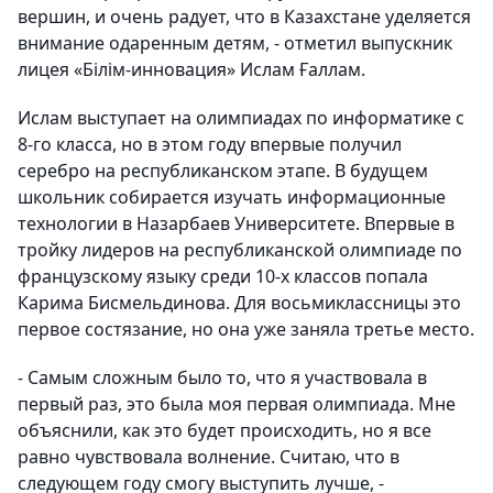
вершин, и очень радует, что в Казахстане уделяется
внимание одаренным детям, - отметил выпускник
лицея «Бiлiм-инновация» Ислам Ғаллам.
Ислам выступает на олимпиадах по информатике с
8-го класса, но в этом году впервые получил
серебро на республиканском этапе. В будущем
школьник собирается изучать информационные
технологии в Назарбаев Университете. Впервые в
тройку лидеров на республиканской олимпиаде по
французскому языку среди 10-х классов попала
Карима Бисмельдинова. Для восьмиклассницы это
первое состязание, но она уже заняла третье место.
- Самым сложным было то, что я участвовала в
первый раз, это была моя первая олимпиада. Мне
объяснили, как это будет происходить, но я все
равно чувствовала волнение. Считаю, что в
следующем году смогу выступить лучше, -