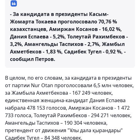
- За кандидата в президенты Касым-
Жомарта Токаева проголосовало 70,76 %
казахстанцев, Амиржан Косанов - 16,02 %,
Дания Еспаева - 5,2%, Толеутай Рахимбеков -
3,2%, Амангельды Таспихов - 2,7%, Жамбыл
Ахметбеков - 1,83 %, Садибек Тугел - 0,92 %, -
сообщил Петров.
В целом, по его словам, за кандидата в президенты
от партии Nur Otan проголосовали 6,5 млн человек,
за Жамбыла Ахметбекова - 167 249 человек,
единственная женщина-кандидат Дания Еспаева
набрала 478 153 голосов, Амиржан Косанов - 1 472
733 голоса, Толеутай Рахимбеков - 294 271 человек,
Амангельды Таспихов – 190 304 человека,
претендент от движения "Ұлы дала қырандары"
Садибек Тугел – 84 348 человек.