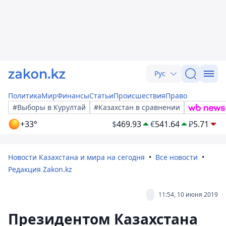
Рус
Политика
Мир
Финансы
Статьи
Происшествия
Право
#Выборы в Курултай
#Казахстан в сравнении
+33°
$
469.93
€
541.64
₽
5.71
Новости Казахстана и мира на сегодня
Все новости
Редакция Zakon.kz
11:54, 10 июня 2019
Президентом Казахстана