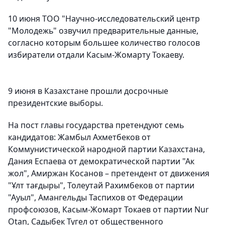
10 июня ТОО "Научно-исследовательский центр
"Молодежь" озвучил предварительные данные,
согласно которым большее количество голосов
избиратели отдали Касым-Жомарту Токаеву.
9 июня в Казахстане прошли досрочные
президентские выборы.
На пост главы государства претендуют семь
кандидатов: Жамбыл Ахметбеков от
Коммунистической народной партии Казахстана,
Дания Еспаева от демократической партии "Ак
жол", Амиржан Косанов – претендент от движения
"Ұлт тағдыры", Толеутай Рахимбеков от партии
"Ауыл", Амангельды Таспихов от Федерации
профсоюзов, Касым-Жомарт Токаев от партии Nur
Otan, Садыбек Тугел от общественного