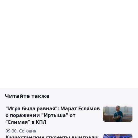
Читайте также
"Игра была равная": Марат Еслямов
о поражении "Иртыша" от
"Елимая" в КПЛ
09:30, Сегодня
Казахстанские студенты выиграли