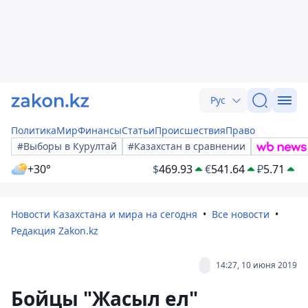
Рус
Политика
Мир
Финансы
Статьи
Происшествия
Право
#Выборы в Курултай
#Казахстан в сравнении
+30°
$
469.93
€
541.64
₽
5.71
Новости Казахстана и мира на сегодня
Все новости
Редакция Zakon.kz
14:27, 10 июня 2019
Бойцы "Жасыл ел"