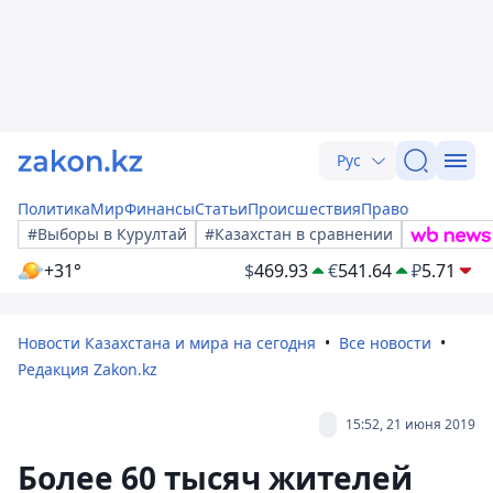
Рус
Политика
Мир
Финансы
Статьи
Происшествия
Право
#Выборы в Курултай
#Казахстан в сравнении
+31°
$
469.93
€
541.64
₽
5.71
Новости Казахстана и мира на сегодня
Все новости
Редакция Zakon.kz
15:52, 21 июня 2019
Более 60 тысяч жителей