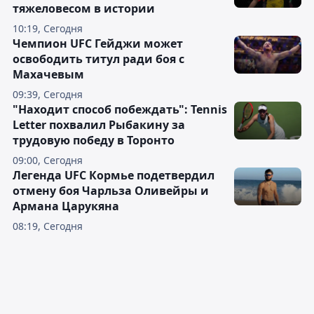
тяжеловесом в истории
10:19, Сегодня
Чемпион UFC Гейджи может
освободить титул ради боя с
Махачевым
09:39, Сегодня
"Находит способ побеждать": Tennis
Letter похвалил Рыбакину за
трудовую победу в Торонто
09:00, Сегодня
Легенда UFC Кормье подетвердил
отмену боя Чарльза Оливейры и
Армана Царукяна
08:19, Сегодня