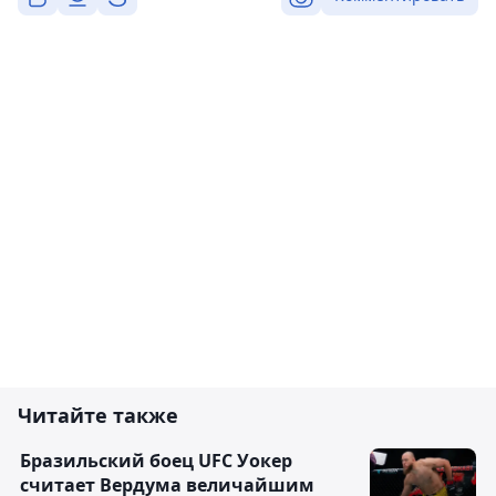
Читайте также
Бразильский боец UFC Уокер
считает Вердума величайшим