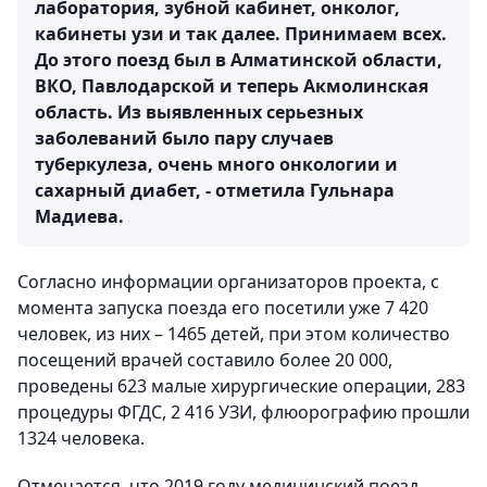
лаборатория, зубной кабинет, онколог,
кабинеты узи и так далее. Принимаем всех.
До этого поезд был в Алматинской области,
ВКО, Павлодарской и теперь Акмолинская
область. Из выявленных серьезных
заболеваний было пару случаев
туберкулеза, очень много онкологии и
сахарный диабет, - отметила Гульнара
Мадиева.
Согласно информации организаторов проекта, с
момента запуска поезда его посетили уже 7 420
человек, из них – 1465 детей, при этом количество
посещений врачей составило более 20 000,
проведены 623 малые хирургические операции, 283
процедуры ФГДС, 2 416 УЗИ, флюорографию прошли
1324 человека.
Отмечается, что 2019 году медицинский поезд