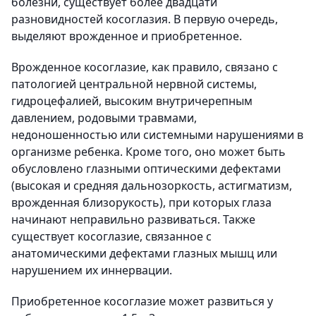
болезни, существует более двадцати
разновидностей косоглазия. В первую очередь,
выделяют врожденное и приобретенное.
Врожденное косоглазие, как правило, связано с
патологией центральной нервной системы,
гидроцефалией, высоким внутричерепным
давлением, родовыми травмами,
недоношенностью или системными нарушениями в
организме ребенка. Кроме того, оно может быть
обусловлено глазными оптическими дефектами
(высокая и средняя дальнозоркость, астигматизм,
врожденная близорукость), при которых глаза
начинают неправильно развиваться. Также
существует косоглазие, связанное с
анатомическими дефектами глазных мышц или
нарушением их иннервации.
Приобретенное косоглазие может развиться у