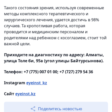
Такого состояния зрения, используя современные
методы комплексного терапевтического и
хирургического лечения, удается достичь в 98%
случаев. Та кропотливая работа, которая
проводится и медицинским персоналом и
родителями над ребенком с косоглазием, стоит той
важной цели.
Приходите на диагностику по адресу: Алматы,
улица Толе би, 95а (угол улицы Байтурсынова).
Телефон: +7 (775) 007 01 00; +7 (727) 279 54 36
Instagram
eyeinst_kz
Сайт
eyeinst.kz
Поделитесь новостью