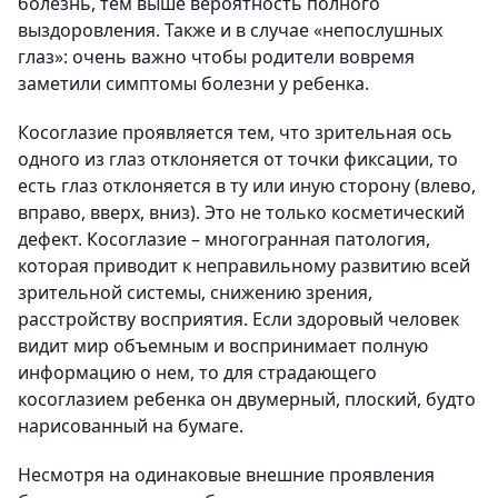
болезнь, тем выше вероятность полного
выздоровления. Также и в случае «непослушных
глаз»: очень важно чтобы родители вовремя
заметили симптомы болезни у ребенка.
Косоглазие проявляется тем, что зрительная ось
одного из глаз отклоняется от точки фиксации, то
есть глаз отклоняется в ту или иную сторону (влево,
вправо, вверх, вниз). Это не только косметический
дефект. Косоглазие – многогранная патология,
которая приводит к неправильному развитию всей
зрительной системы, снижению зрения,
расстройству восприятия. Если здоровый человек
видит мир объемным и воспринимает полную
информацию о нем, то для страдающего
косоглазием ребенка он двумерный, плоский, будто
нарисованный на бумаге.
Несмотря на одинаковые внешние проявления