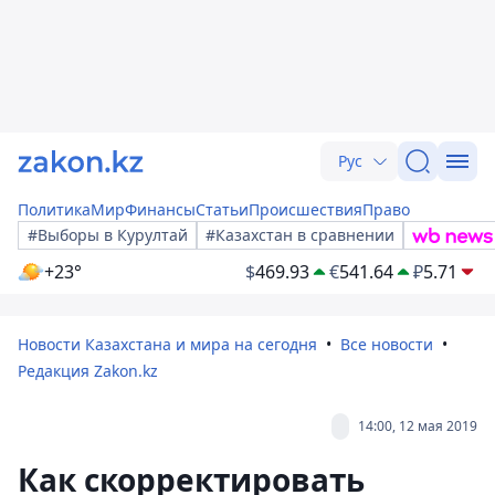
Рус
Политика
Мир
Финансы
Статьи
Происшествия
Право
#Выборы в Курултай
#Казахстан в сравнении
+23°
$
469.93
€
541.64
₽
5.71
Новости Казахстана и мира на сегодня
Все новости
Редакция Zakon.kz
14:00, 12 мая 2019
Как скорректировать