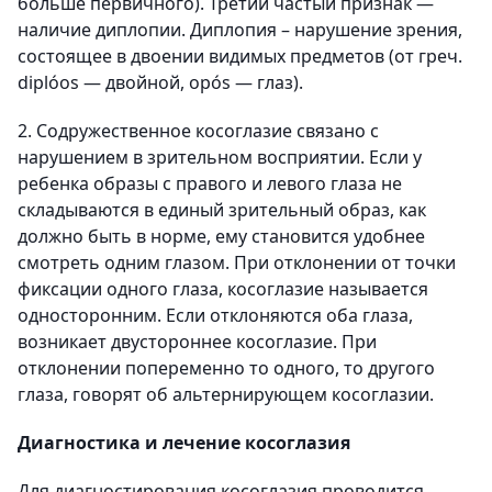
больше первичного). Третий частый признак —
наличие диплопии. Диплопия – нарушение зрения,
состоящее в двоении видимых предметов (от греч.
diplóos — двойной, opós — глаз).
2. Содружественное косоглазие связано с
нарушением в зрительном восприятии. Если у
ребенка образы с правого и левого глаза не
складываются в единый зрительный образ, как
должно быть в норме, ему становится удобнее
смотреть одним глазом. При отклонении от точки
фиксации одного глаза, косоглазие называется
односторонним. Если отклоняются оба глаза,
возникает двустороннее косоглазие. При
отклонении попеременно то одного, то другого
глаза, говорят об альтернирующем косоглазии.
Диагностика и лечение косоглазия
Для диагностирования косоглазия проводится