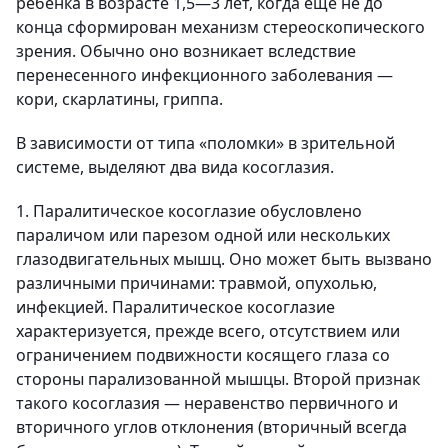
ребенка в возрасте 1,5—3 лет, когда еще не до
конца сформирован механизм стереоскопического
зрения. Обычно оно возникает вследствие
перенесенного инфекционного заболевания —
кори, скарлатины, гриппа.
В зависимости от типа «поломки» в зрительной
системе, выделяют два вида косоглазия.
1. Паралитическое косоглазие обусловлено
параличом или парезом одной или нескольких
глазодвигательных мышц. Оно может быть вызвано
различными причинами: травмой, опухолью,
инфекцией. Паралитическое косоглазие
характеризуется, прежде всего, отсутствием или
ограничением подвижности косящего глаза со
стороны парализованной мышцы. Второй признак
такого косоглазия — неравенство первичного и
вторичного углов отклонения (вторичный всегда