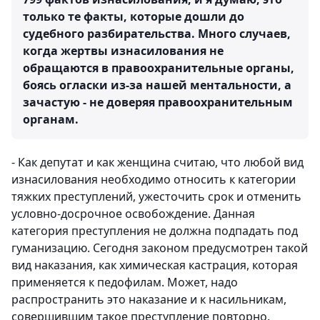
только те факты, которые дошли до
судебного разбирательства. Много случаев,
когда жертвы изнасилования не
обращаются в правоохранительные органы,
боясь огласки из-за нашей ментальности, а
зачастую - не доверяя правоохранительным
органам.
- Как депутат и как женщина считаю, что любой вид
изнасилования необходимо относить к категории
тяжких преступлений, ужесточить срок и отменить
условно-досрочное освобождение. Данная
категория преступления не должна подпадать под
гуманизацию. Сегодня законом предусмотрен такой
вид наказания, как химическая кастрация, которая
применяется к педофилам. Может, надо
распространить это наказание и к насильникам,
совершившим такое преступление повторно.