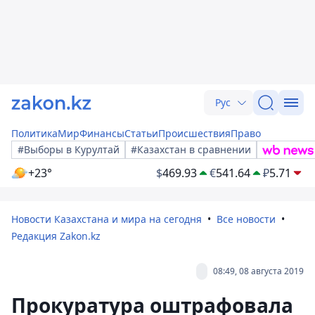
Рус
Политика
Мир
Финансы
Статьи
Происшествия
Право
#Выборы в Курултай
#Казахстан в сравнении
+23°
$
469.93
€
541.64
₽
5.71
Новости Казахстана и мира на сегодня
Все новости
Редакция Zakon.kz
08:49, 08 августа 2019
Прокуратура оштрафовала