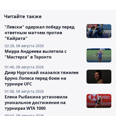
Читайте также
"Левски" одержал победу перед
ответным матчем против
"Кайрата"
02:28, 08 августа 2026
Мирра Андреева вылетела с
"Мастерса" в Торонто
01:46, 08 августа 2026
Дияр Нургожай оказался тяжелее
Бруно Лопеса перед боем на
турнире UFC
01:08, 08 августа 2026
Елена Рыбакина установила
уникальное достижение на
турнирах WTA 1000
00:44, 08 августа 2026