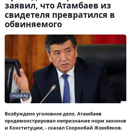
заявил, что Атамбаев из
свидетеля превратился в
обвиняемого
respub.kg
Возбуждено уголовное дело. Атамбаев
продемонстрировал непризнание норм законов
и Конституции, - сказал Сооронбай Жээнбеков.