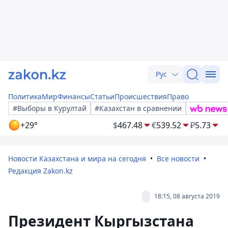
Рус
Политика
Мир
Финансы
Статьи
Происшествия
Право
#Выборы в Курултай
#Казахстан в сравнении
+29°
$
467.48
€
539.52
₽
5.73
Новости Казахстана и мира на сегодня
Все новости
Редакция Zakon.kz
18:15, 08 августа 2019
Президент Кыргызстана