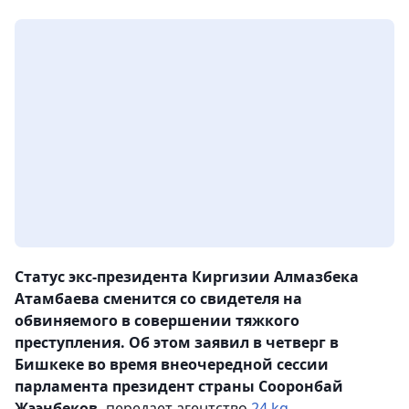
Статус экс-президента Киргизии Алмазбека
Атамбаева сменится со свидетеля на
обвиняемого в совершении тяжкого
преступления. Об этом заявил в четверг в
Бишкеке во время внеочередной сессии
парламента президент страны Сооронбай
Жээнбеков,
передает агентство
24.kg
.