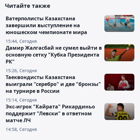
Читайте также
Ватерполисты Казахстана
завершили выступление на
юношеском чемпионате мира
15:44, Сегодня
Дамир Жалгасбай не сумел выйти в
основную сетку "Кубка Президента
РК"
15:26, Сегодня
Таеквондисты Казахстана
выиграли "серебро" и две "бронзы"
на турнире в России
15:14, Сегодня
Экс-игрок "Кайрата" Рикардиньо
поддержит "Левски" в ответном
матче ЛЧ
14:58, Сегодня