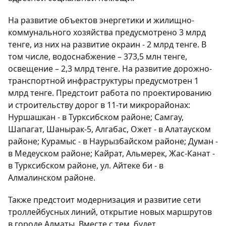
На развитие объектов энергетики и жилищно-
коммунального хозяйства предусмотрено 3 млрд
тенге, из них на развитие окраин - 2 млрд тенге. В
том числе, водоснабжение – 373,5 млн тенге,
освещение – 2,3 млрд тенге. На развитие дорожно-
транспортной инфраструктуры предусмотрен 1
млрд тенге. Предстоит работа по проектированию
и строительству дорог в 11-ти микрорайонах:
Нуршашкан - в Турксибском районе; Самгау,
Шапагат, Шанырак-5, Алгабас, Ожет - в Алатауском
районе; Курамыс - в Наурызбайском районе; Думан -
в Медеуском районе; Кайрат, Альмерек, Жас-Канат -
в Турксибском районе, ул. Айтеке би - в
Алмалинском районе.
Также предстоит модернизация и развитие сети
троллейбусных линий, открытие новых маршрутов
в городе Алматы. Вместе с тем, будет