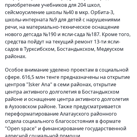
приобретение учебников для 204 школ,
сейсмоусиление школы №40 в мкр. Орбита-3,
школы-интерната №9 для детей с нарушениями
речи, на материально-техническое оснащение
нового детсада №190 и ясли-сада №187. Кроме того,
средства пойдут на текущий ремонт 13-ти ясли-
садов в Турксибском, Бостандыкском, Медеуском
районах.
Особое внимание уделено проектам в социальной
сфере. 616,5 млн тенге предназначены на открытие
центров "Isker Ana" в семи районах, открытие
центра активного долголетия в Бостандыкском
районе и оснащение центра активного долголетия
в Ауэзовском районе. Также предусматривается
переформатирование Алатауского районного
отдела социального благосостояния в формате
"Open space" и финансирование государственной
адресной социальной помощи.