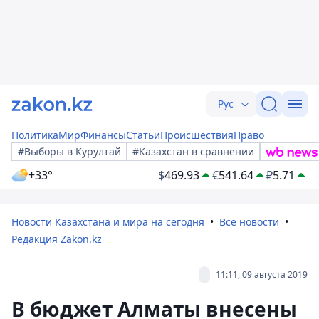
Рус
Политика
Мир
Финансы
Статьи
Происшествия
Право
#Выборы в Курултай
#Казахстан в сравнении
+33°
$
469.93
€
541.64
₽
5.71
Новости Казахстана и мира на сегодня
Все новости
Редакция Zakon.kz
11:11, 09 августа 2019
В бюджет Алматы внесены