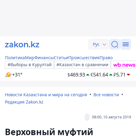
Рус
Политика
Мир
Финансы
Статьи
Происшествия
Право
#Выборы в Курултай
#Казахстан в сравнении
+31°
$
469.93
€
541.64
₽
5.71
Новости Казахстана и мира на сегодня
Все новости
Редакция Zakon.kz
08:00, 10 августа 2019
Верховный муфтий