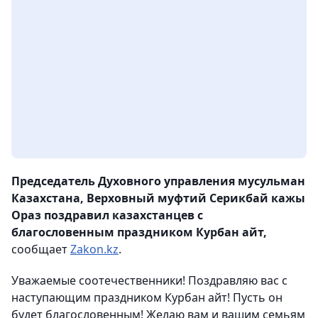
Председатель Духовного управления мусульман
Казахстана, Верховный муфтий Серикбай кажы
Ораз поздравил казахстанцев с
благословенным праздником Курбан айт,
сообщает
Zakon.kz
.
Уважаемые соотечественники! Поздравляю вас с
наступающим праздником Курбан айт! Пусть он
будет благословенным! Желаю вам и вашим семьям