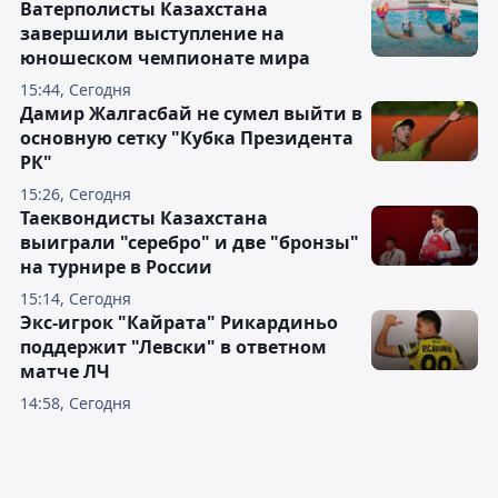
Ватерполисты Казахстана
завершили выступление на
юношеском чемпионате мира
15:44, Сегодня
Дамир Жалгасбай не сумел выйти в
основную сетку "Кубка Президента
РК"
15:26, Сегодня
Таеквондисты Казахстана
выиграли "серебро" и две "бронзы"
на турнире в России
15:14, Сегодня
Экс-игрок "Кайрата" Рикардиньо
поддержит "Левски" в ответном
матче ЛЧ
14:58, Сегодня