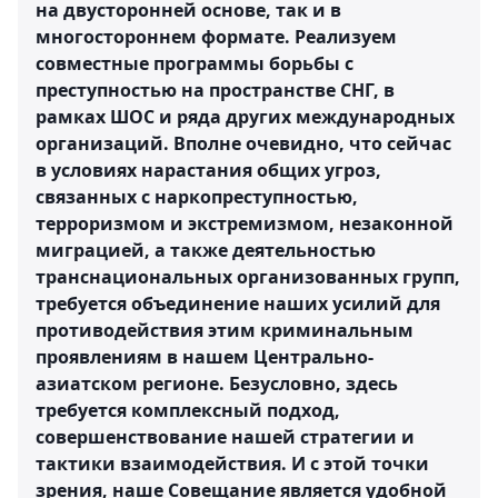
на двусторонней основе, так и в
многостороннем формате. Реализуем
совместные программы борьбы с
преступностью на пространстве СНГ, в
рамках ШОС и ряда других международных
организаций. Вполне очевидно, что сейчас
в условиях нарастания общих угроз,
связанных с наркопреступностью,
терроризмом и экстремизмом, незаконной
миграцией, а также деятельностью
транснациональных организованных групп,
требуется объединение наших усилий для
противодействия этим криминальным
проявлениям в нашем Центрально-
азиатском регионе. Безусловно, здесь
требуется комплексный подход,
совершенствование нашей стратегии и
тактики взаимодействия. И с этой точки
зрения, наше Совещание является удобной