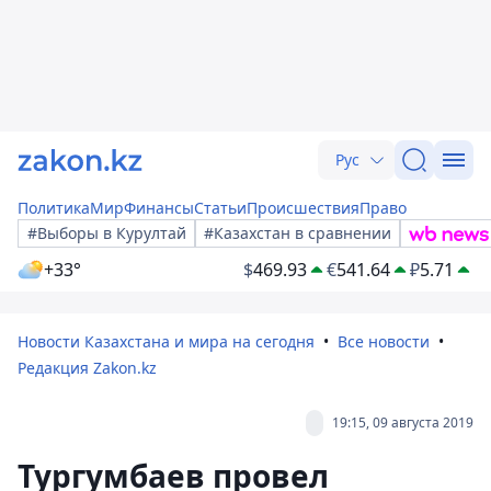
Рус
Политика
Мир
Финансы
Статьи
Происшествия
Право
#Выборы в Курултай
#Казахстан в сравнении
+33°
$
469.93
€
541.64
₽
5.71
Новости Казахстана и мира на сегодня
Все новости
Редакция Zakon.kz
19:15, 09 августа 2019
Тургумбаев провел