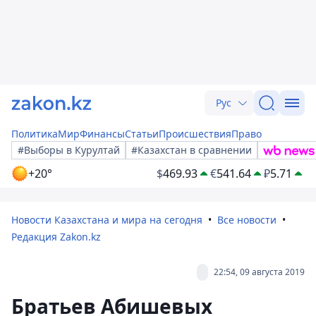
Рус
Политика
Мир
Финансы
Статьи
Происшествия
Право
#Выборы в Курултай
#Казахстан в сравнении
+20°
$
469.93
€
541.64
₽
5.71
Новости Казахстана и мира на сегодня
Все новости
Редакция Zakon.kz
22:54, 09 августа 2019
Братьев Абишевых