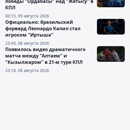
победы "Ордабасы" над "Жетысу" в
КПЛ
00:15, 09 августа 2026
Официально: бразильский
форвард Леонардо Калил стал
игроком "Иртыша"
23:43, 08 августа 2026
Появилось видео драматичного
матча между "Алтаем" и
"Кызылжаром" в 21-м туре КПЛ
23:18, 08 августа 2026