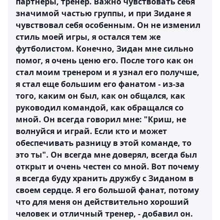
партнеры, тренер. Важно чувствовать себя
значимой частью группы, и при Зидане я
чувствовал себя особенным. Он не изменил
стиль моей игры, я остался тем же
футболистом. Конечно, Зидан мне сильно
помог, я очень ценю его. После того как он
стал моим тренером и я узнал его получше,
я стал еще большим его фанатом - из-за
того, каким он был, как он общался, как
руководил командой, как обращался со
мной. Он всегда говорил мне: "Криш, не
волнуйся и играй. Если кто и может
обеспечивать разницу в этой команде, то
это ты". Он всегда мне доверял, всегда был
открыт и очень честен со мной. Вот почему
я всегда буду хранить дружбу с Зиданом в
своем сердце. Я его большой фанат, потому
что для меня он действительно хороший
человек и отличный тренер, - добавил он.