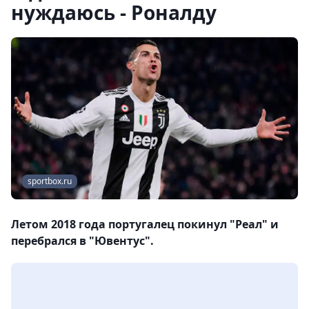
нуждаюсь - Роналду
sportbox.ru
Летом 2018 года португалец покинул "Реал" и
перебрался в "Ювентус".