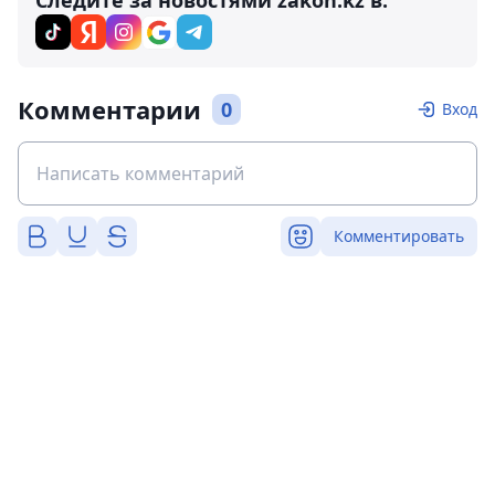
Следите за новостями zakon.kz в:
Комментарии
0
Вход
Комментировать