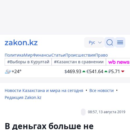
Рус
Политика
Мир
Финансы
Статьи
Происшествия
Право
#Выборы в Курултай
#Казахстан в сравнении
+24°
$
469.93
€
541.64
₽
5.71
Новости Казахстана и мира на сегодня
Все новости
Редакция Zakon.kz
08:57, 13 августа 2019
В деньгах больше не