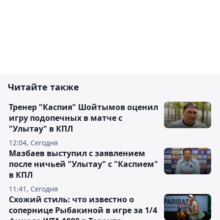
Читайте также
Тренер "Каспия" Шойтымов оценил
игру подопечных в матче с
"Улытау" в КПЛ
12:04, Сегодня
Мазбаев выступил с заявлением
после ничьей "Улытау" с "Каспием"
в КПЛ
11:41, Сегодня
Схожий стиль: что известно о
сопернице Рыбакиной в игре за 1/4