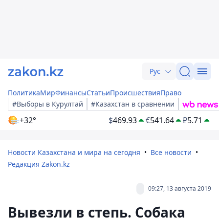
Рус
Политика
Мир
Финансы
Статьи
Происшествия
Право
#Выборы в Курултай
#Казахстан в сравнении
+32°
$
469.93
€
541.64
₽
5.71
Новости Казахстана и мира на сегодня
Все новости
Редакция Zakon.kz
09:27, 13 августа 2019
Вывезли в степь. Собака