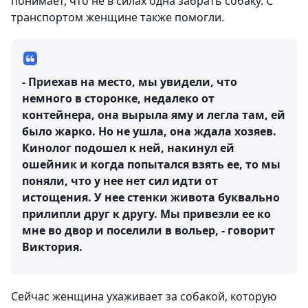
понимает, что не в силах одна забрать собаку. С
транспортом женщине также помогли.
- Приехав на место, мы увидели, что
немного в сторонке, недалеко от
контейнера, она вырыла яму и легла там, ей
было жарко. Но не ушла, она ждала хозяев.
Кинолог подошел к ней, накинул ей
ошейник и когда попытался взять ее, то мы
поняли, что у нее нет сил идти от
истощения. У нее стенки живота буквально
прилипли друг к другу. Мы привезли ее ко
мне во двор и поселили в вольер, - говорит
Виктория.
Сейчас женщина ухаживает за собакой, которую