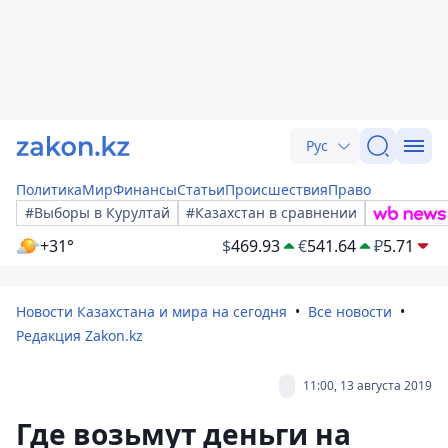
Рус
Политика
Мир
Финансы
Статьи
Происшествия
Право
#Выборы в Курултай
#Казахстан в сравнении
+31°
$
469.93
€
541.64
₽
5.71
Новости Казахстана и мира на сегодня
Все новости
Редакция Zakon.kz
11:00, 13 августа 2019
Где возьмут деньги на