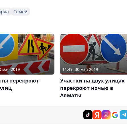
орда
Семей
0 мая 2019
11:49, 30 мая 2019
аты перекроют
Участки на двух улицах
улиц
перекроют ночью в
Алматы