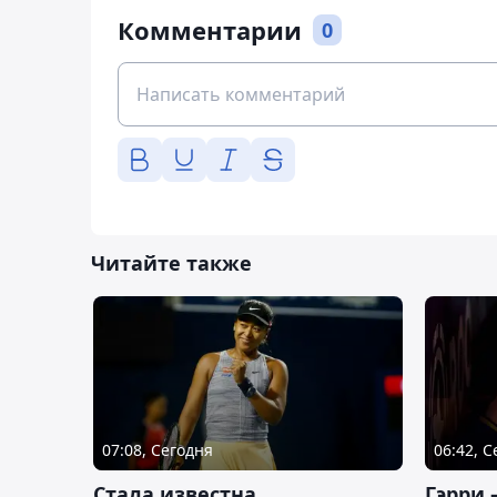
Комментарии
0
Читайте также
07:08, Сегодня
06:42, 
Cтала известна
Гэрри 