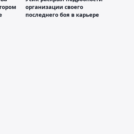
втором
организации своего
е
последнего боя в карьере