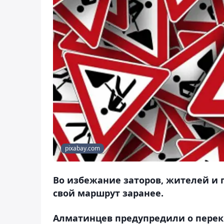
pixabay.com
Во избежание заторов, жителей и 
свой маршрут заранее.
Алматинцев предупредили о перек