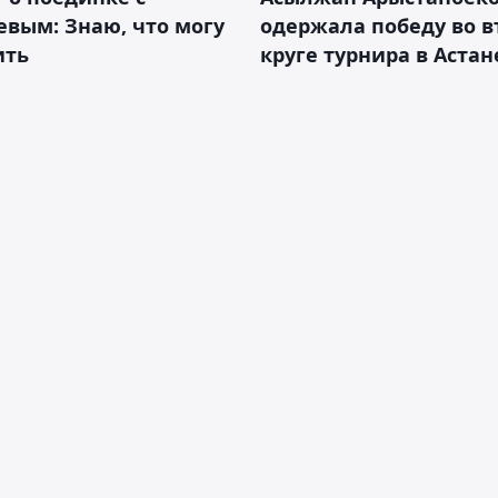
вым: Знаю, что могу
одержала победу во 
ить
круге турнира в Астан