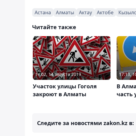
Астана
Алматы
Актау
Актобе
Кызыл
Читайте также
14:02, 14 августа 2019
17:13, 1
Участок улицы Гоголя
В Алм
закроют в Алматы
часть 
Следите за новостями zakon.kz в: