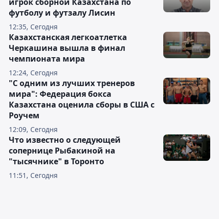
игрок сборной Казахстана по
футболу и футзалу Лисин
12:35, Сегодня
Казахстанская легкоатлетка
Черкашина вышла в финал
чемпионата мира
12:24, Сегодня
"С одним из лучших тренеров
мира": Федерация бокса
Казахстана оценила сборы в США с
Роучем
12:09, Сегодня
Что известно о следующей
сопернице Рыбакиной на
"тысячнике" в Торонто
11:51, Сегодня