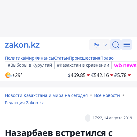
Рус
Политика
Мир
Финансы
Статьи
Происшествия
Право
#Выборы в Курултай
#Казахстан в сравнении
+29°
$
469.85
€
542.16
₽
5.78
Новости Казахстана и мира на сегодня
Все новости
Редакция Zakon.kz
17:22, 14 августа 2019
Назарбаев встретился с