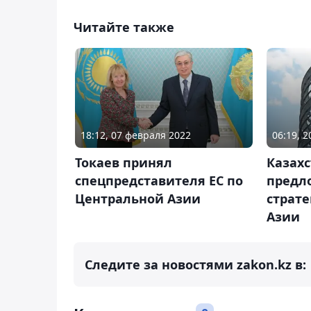
Читайте также
18:12, 07 февраля 2022
06:19, 
Токаев принял
Казахс
спецпредставителя ЕС по
предл
Центральной Азии
страт
Азии
Следите за новостями zakon.kz в: