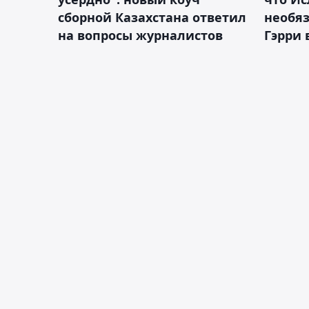
сборной Казахстана ответил
необя
на вопросы журналистов
Гэрри 