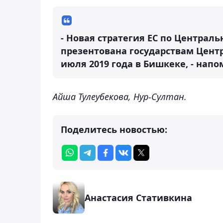
- Новая стратегия ЕС по Централь
презентована государствам Цент
июля 2019 года в Бишкеке, - на
Айша Тулеубекова, Нур-Султан.
Поделитесь новостью:
Анастасия Стативкина