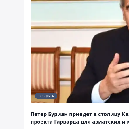
mfa.gov.kz
Петер Буриан приедет в столицу К
проекта Гарварда для азиатских 