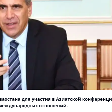
азахстана для участия в Азиатской конференц
и международных отношений.