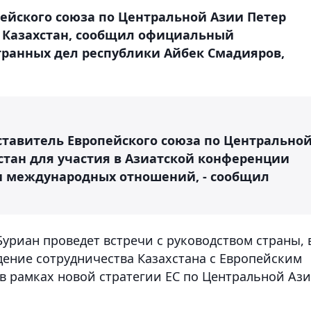
ейского союза по Центральной Азии Петер
т Казахстан, сообщил официальный
транных дел республики Айбек Смадияров,
дставитель Европейского союза по Центрально
стан для участия в Азиатской конференции
 и международных отношений, - сообщил
Буриан проведет встречи с руководством страны, 
дение сотрудничества Казахстана с Европейским
 в рамках новой стратегии ЕС по Центральной Аз