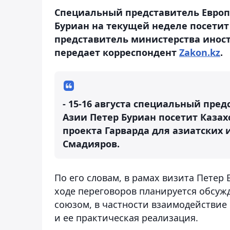
Специальный представитель Европ
Буриан на текущей неделе посети
представитель министерства инос
передает корреспондент
Zakon.kz
.
- 15-16 августа специальный пре
Азии Петер Буриан посетит Казах
проекта Гарварда для азиатских
Смадияров.
По его словам, в рамах визита Петер 
ходе переговоров планируется обсуж
союзом, в частности взаимодействие
и ее практическая реализация.