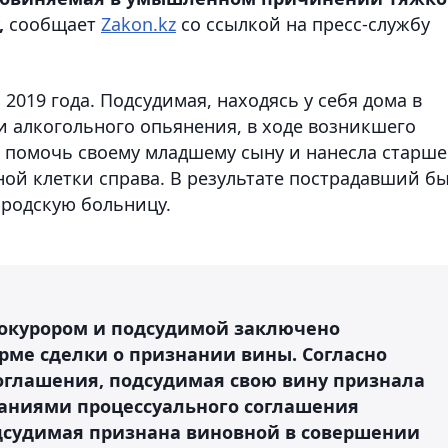
,
сообщает
Zakon.kz
со ссылкой на пресс-службу
2019 года. Подсудимая, находясь у себя дома в
и алкогольного опьянения, в ходе возникшего
 помочь своему младшему сыну и нанесла старш
ной клетки справа. В результате пострадавший б
ородскую больницу.
рокурором и подсудимой заключено
рме сделки о признании вины. Согласно
оглашения, подсудимая свою вину признала
ваниями процессуального соглашения
одсудимая признана виновной в совершении