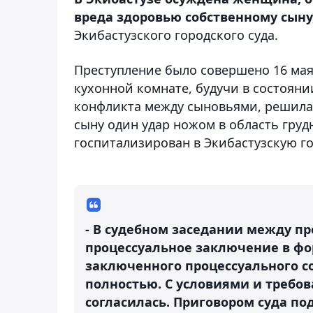
вреда здоровью собственному сыну
Экибастузского городского суда.
Преступление было совершено 16 мая 
кухонной комнате, будучи в состояни
конфликта между сыновьями, решила
сыну один удар ножом в область груд
госпитализирован в Экибастузскую г
- В судебном заседании между п
процессуальное заключение в фо
заключенного процессуального с
полностью. С условиями и требо
согласилась. Приговором суда п