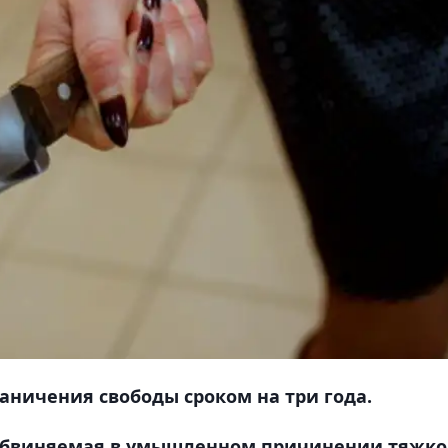
аничения свободы сроком на три года.
 обвиняемая в умышленном причинении тяжко