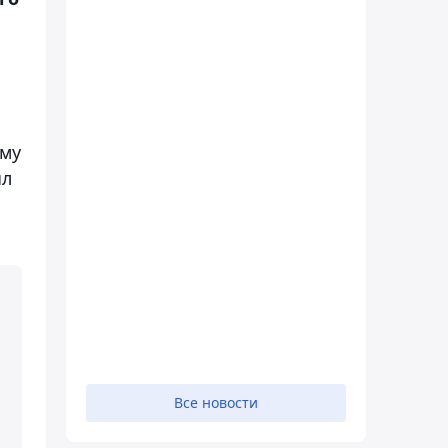
ему
ыл
Все новости