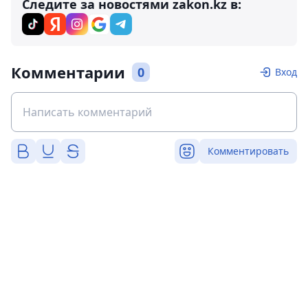
Следите за новостями zakon.kz в:
Комментарии
0
Вход
Комментировать