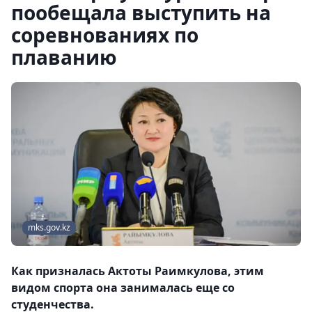
пообещала выступить на
соревнованиях по
плаванию
mks.gov.kz
Как призналась Актоты Раимкулова, этим
видом спорта она занималась еще со
студенчества.