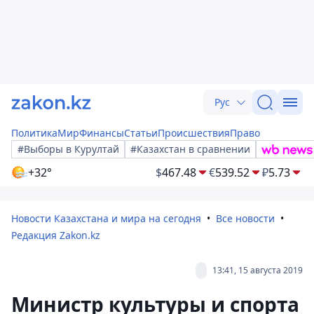
Рус
Политика
Мир
Финансы
Статьи
Происшествия
Право
#Выборы в Курултай
#Казахстан в сравнении
+32°
$
467.48
€
539.52
₽
5.73
Новости Казахстана и мира на сегодня
Все новости
Редакция Zakon.kz
13:41, 15 августа 2019
Министр культуры и спорта