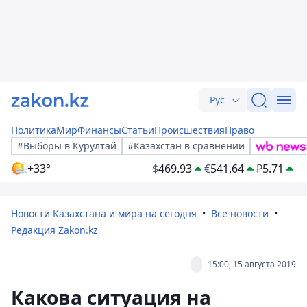
Рус
Политика
Мир
Финансы
Статьи
Происшествия
Право
#Выборы в Курултай
#Казахстан в сравнении
+33°
$
469.93
€
541.64
₽
5.71
Новости Казахстана и мира на сегодня
Все новости
Редакция Zakon.kz
15:00, 15 августа 2019
Какова ситуация на