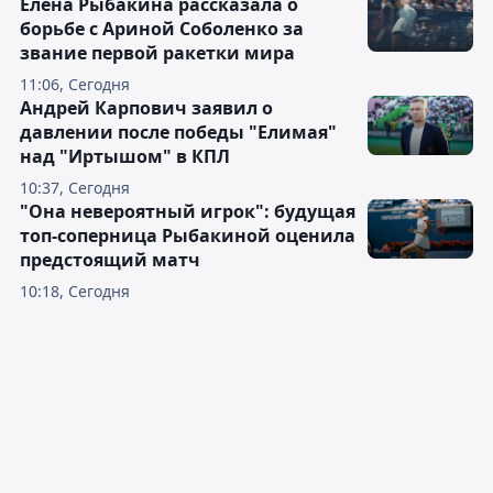
Елена Рыбакина рассказала о
борьбе с Ариной Соболенко за
звание первой ракетки мира
11:06, Сегодня
Андрей Карпович заявил о
давлении после победы "Елимая"
над "Иртышом" в КПЛ
10:37, Сегодня
"Она невероятный игрок": будущая
топ-соперница Рыбакиной оценила
предстоящий матч
10:18, Сегодня