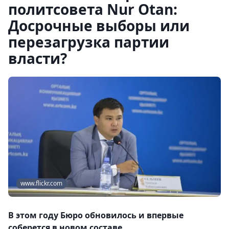
политсовета Nur Otan:
Досрочные выборы или
перезагрузка партии
власти?
www.flickr.com
В этом году Бюро обновилось и впервые
соберется в новом составе.