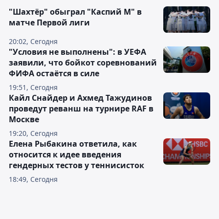
"Шахтёр" обыграл "Каспий М" в
матче Первой лиги
20:02, Сегодня
"Условия не выполнены": в УЕФА
заявили, что бойкот соревнований
ФИФА остаётся в силе
19:51, Сегодня
Кайл Снайдер и Ахмед Тажудинов
проведут реванш на турнире RAF в
Москве
19:20, Сегодня
Елена Рыбакина ответила, как
относится к идее введения
гендерных тестов у теннисисток
18:49, Сегодня