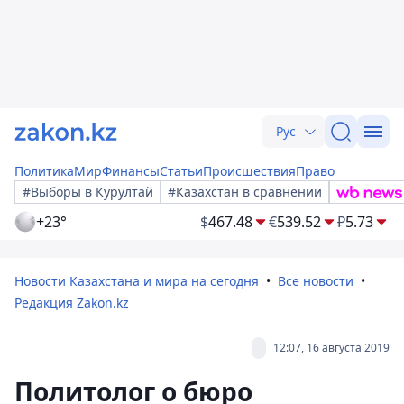
Рус
Политика
Мир
Финансы
Статьи
Происшествия
Право
#Выборы в Курултай
#Казахстан в сравнении
+23°
$
467.48
€
539.52
₽
5.73
Новости Казахстана и мира на сегодня
Все новости
Редакция Zakon.kz
12:07, 16 августа 2019
Политолог о бюро