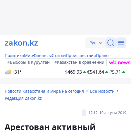
Рус
Политика
Мир
Финансы
Статьи
Происшествия
Право
#Выборы в Курултай
#Казахстан в сравнении
+31°
$
469.93
€
541.64
₽
5.71
Новости Казахстана и мира на сегодня
Все новости
Редакция Zakon.kz
12:12, 19 августа 2019
Арестован активный