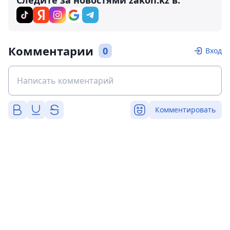
Следите за новостями zakon.kz в:
Комментарии
0
Вход
Комментировать