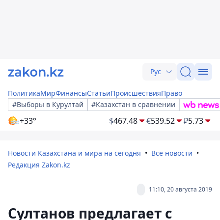
Рус
Политика
Мир
Финансы
Статьи
Происшествия
Право
#Выборы в Курултай
#Казахстан в сравнении
+33°
$
467.48
€
539.52
₽
5.73
Новости Казахстана и мира на сегодня
Все новости
Редакция Zakon.kz
11:10, 20 августа 2019
Султанов предлагает с