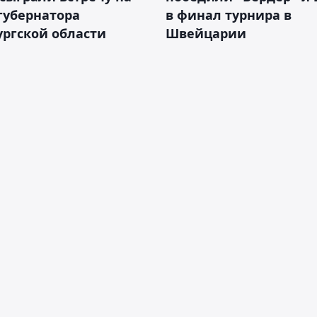
губернатора
в финал турнира в
ргской области
Швейцарии