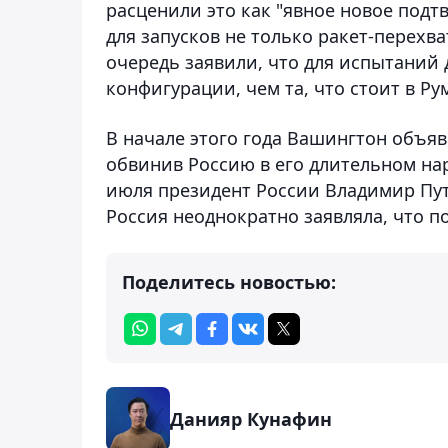
расценили это как "явное новое подт
для запусков не только ракет-перехва
очередь заявили, что для испытаний 
конфигурации, чем та, что стоит в Р
В начале этого года Вашингтон объя
обвинив Россию в его длительном нар
июля президент России Владимир Пут
Россия неоднократно заявляла, что 
Поделитесь новостью:
Данияр Кунафин