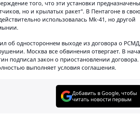
верждение того, что эти установки предназначен
тчиков, но и крылатых ракет". В Пентагоне в сво
действительно использовалась Mk-41, но другой
умынии.
вил об одностороннем выходе из договора о РСМД
ушении. Москва все обвинения отвергает. В нач
ин подписал закон о приостановлении договора.
полностью выполняет условия соглашения.
Добавить в Google, чтобы
читать новости первым