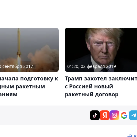
30 сентября 2017
01:20, 02 февраля 2019
ачала подготовку к
Трамп захотел заключи
дным ракетным
с Россией новый
аниям
ракетный договор
В