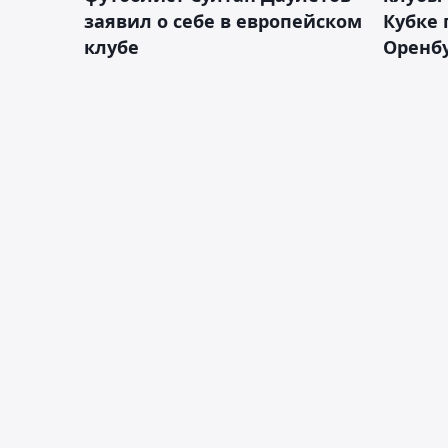
заявил о себе в европейском
Кубке 
клубе
Оренбу