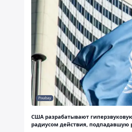
Pixabay
США разрабатывают гиперзвуковую
радиусом действия, подпадавшую 