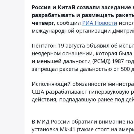
Россия и Китай созвали заседание
разрабатывать и размещать ракеты
четверг,
сообщил
РИА Новости
испол
международной организации Дмитри
Пентагон 19 августа объявил об исп
неядерном оснащении, которая была
и меньшей дальности (РСМД) 1987 года
запрещал ракеты дальностью от 500 д
Исполняющий обязанности министра 
США разрабатывают гиперзвуковую р
действия, подпадавшую ранее под де
В МИД России обратили внимание на 
установка Mk-41 (такие стоят на аме