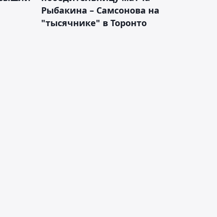
Рыбакина – Самсонова на
"тысячнике" в Торонто