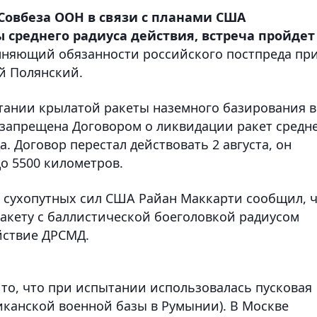
 Совбеза ООН в связи с планами США
 среднего радиуса действия, встреча пройдет
няющий обязанности российского постпреда пр
й Полянский.
ытании крылатой ракеты наземного базирования в
 запрещена Договором о ликвидации ракет средн
. Договор перестал действовать 2 августа, он
о 5500 километров.
сухопутных сил США Райан Маккарти сообщил, 
акету с баллистической боеголовкой радиусом
йствие ДРСМД.
то, что при испытании использовалась пусковая
риканской военной базы в Румынии). В Москве