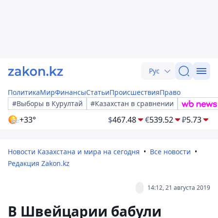
Рус
Политика
Мир
Финансы
Статьи
Происшествия
Право
#Выборы в Курултай
#Казахстан в сравнении
+33°
$
467.48
€
539.52
₽
5.73
Новости Казахстана и мира на сегодня
Все новости
Редакция Zakon.kz
14:12, 21 августа 2019
В Швейцарии бабули