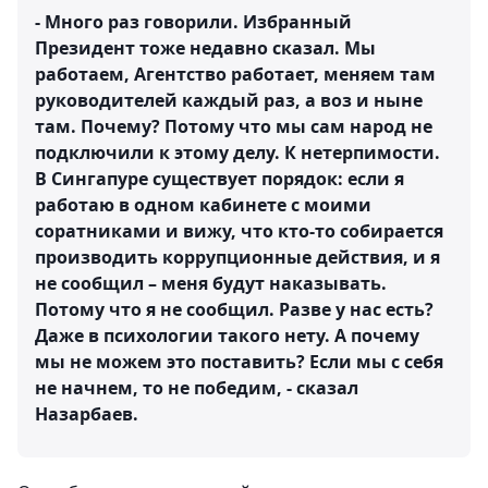
- Много раз говорили. Избранный
Президент тоже недавно сказал. Мы
работаем, Агентство работает, меняем там
руководителей каждый раз, а воз и ныне
там. Почему? Потому что мы сам народ не
подключили к этому делу. К нетерпимости.
В Сингапуре существует порядок: если я
работаю в одном кабинете с моими
соратниками и вижу, что кто-то собирается
производить коррупционные действия, и я
не сообщил – меня будут наказывать.
Потому что я не сообщил. Разве у нас есть?
Даже в психологии такого нету. А почему
мы не можем это поставить? Если мы с себя
не начнем, то не победим, - сказал
Назарбаев.