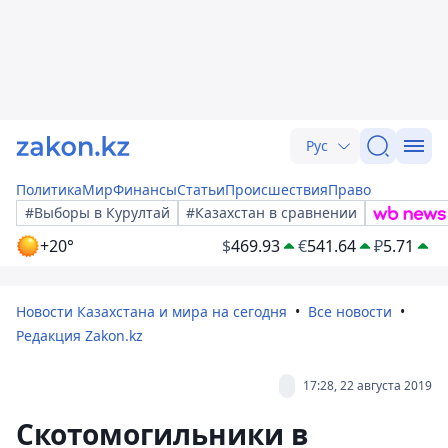
Рус
Политика
Мир
Финансы
Статьи
Происшествия
Право
#Выборы в Курултай
#Казахстан в сравнении
+20°
$
469.93
€
541.64
₽
5.71
Новости Казахстана и мира на сегодня
Все новости
Редакция Zakon.kz
17:28, 22 августа 2019
Скотомогильники в