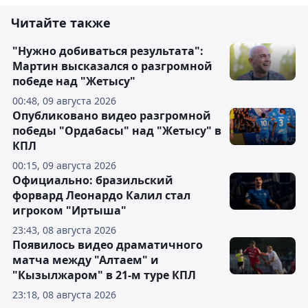
Читайте также
"Нужно добиваться результата":
Мартин высказался о разгромной
победе над "Жетысу"
00:48, 09 августа 2026
Опубликовано видео разгромной
победы "Ордабасы" над "Жетысу" в
КПЛ
00:15, 09 августа 2026
Официально: бразильский
форвард Леонардо Калил стал
игроком "Иртыша"
23:43, 08 августа 2026
Появилось видео драматичного
матча между "Алтаем" и
"Кызылжаром" в 21-м туре КПЛ
23:18, 08 августа 2026