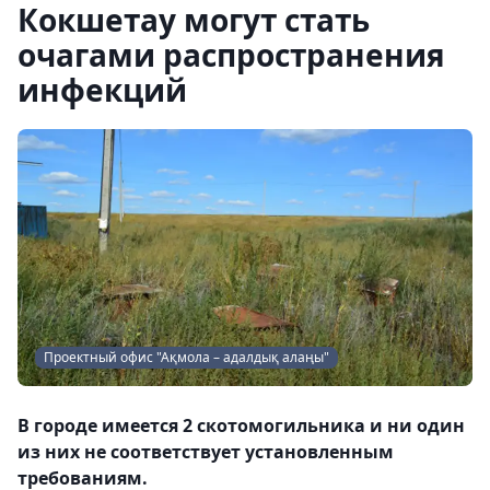
Кокшетау могут стать
очагами распространения
инфекций
Проектный офис "Ақмола – адалдық алаңы"
В городе имеется 2 скотомогильника и ни один
из них не соответствует установленным
требованиям.