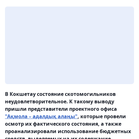
В Кокшетау состояние скотомогильников
неудовлетворительное. К такому выводу
пришли представители проектного офиса
"Ақмола – адалдық алаңы"
, которые провели
осмотр их фактического состояния, а также
проанализировали использование бюджетных
средств, выделяемых на их содержание,