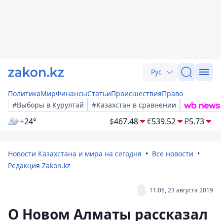
Рус
Политика
Мир
Финансы
Статьи
Происшествия
Право
#Выборы в Курултай
#Казахстан в сравнении
+24°
$
467.48
€
539.52
₽
5.73
Новости Казахстана и мира на сегодня
Все новости
Редакция Zakon.kz
11:06, 23 августа 2019
О Новом Алматы рассказал