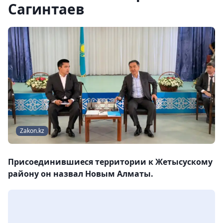
Сагинтаев
Zakon.kz
Присоединившиеся территории к Жетысускому
району он назвал Новым Алматы.