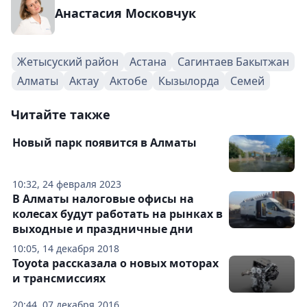
Анастасия Московчук
Жетысуский район
Астана
Сагинтаев Бакытжан
Алматы
Актау
Актобе
Кызылорда
Семей
Читайте также
Новый парк появится в Алматы
10:32, 24 февраля 2023
В Алматы налоговые офисы на
колесах будут работать на рынках в
выходные и праздничные дни
10:05, 14 декабря 2018
Toyota рассказала о новых моторах
и трансмиссиях
20:44, 07 декабря 2016