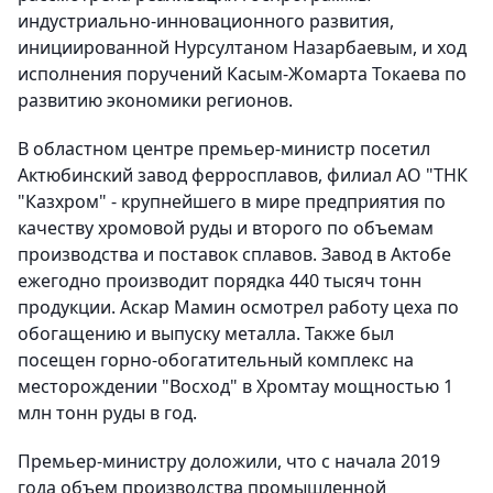
индустриально-инновационного развития,
инициированной Нурсултаном Назарбаевым, и ход
исполнения поручений Касым-Жомарта Токаева по
развитию экономики регионов.
В областном центре премьер-министр посетил
Актюбинский завод ферросплавов, филиал АО "ТНК
"Казхром" - крупнейшего в мире предприятия по
качеству хромовой руды и второго по объемам
производства и поставок сплавов. Завод в Актобе
ежегодно производит порядка 440 тысяч тонн
продукции. Аскар Мамин осмотрел работу цеха по
обогащению и выпуску металла. Также был
посещен горно-обогатительный комплекс на
месторождении "Восход" в Хромтау мощностью 1
млн тонн руды в год.
Премьер-министру доложили, что с начала 2019
года объем производства промышленной