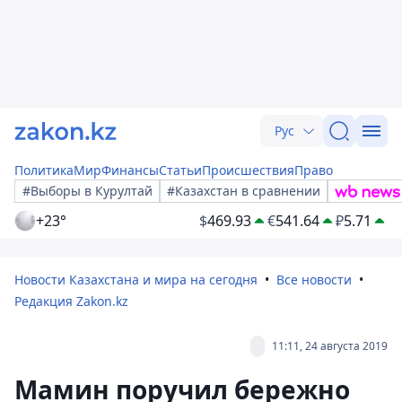
Рус
Политика
Мир
Финансы
Статьи
Происшествия
Право
#Выборы в Курултай
#Казахстан в сравнении
+23°
$
469.93
€
541.64
₽
5.71
Новости Казахстана и мира на сегодня
Все новости
Редакция Zakon.kz
11:11, 24 августа 2019
Мамин поручил бережно