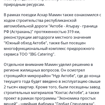
природным ресурсам.
В рамках поездки Аскар Мамин также ознакомился с
ходом строительства республиканской
автомобильной дороги "Актобе - Атырау - граница
РФ (Астрахань)" протяженностью 319 км,
реконструкции автодороги местного значения
"Южный обход Актобе", также был посещен
многофункциональный комплекс придорожного
сервиса ТОО "IBG Catering".
Отдельное внимание Мамин уделил решению в
регионе жилищных вопросов. Он осмотрел
строящийся микрорайон “Нұр Актобе”, где до конца
текущего года будет введено в эксплуатацию свыше
2 тысяч квартир. Кроме того, были посещены завод
строительных материалов “Коктас-Актобе”, а также
проект в рамках программы "Экономика простых
вещей" - швейная фабрика "Глобал Спецодежда".