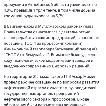
продукции в Актюбинской области увеличился на
4,9%, превысив 1 трлн тенге, в том числе добыча
хромовой руды выросла на 5,7%.
В Байганинском и Мугалжарском районах глава
Правительства ознакомился с деятельностью
газоперерабатывающих предприятий, в частности
посещены ТОО "Газ процессинг компани",
Жанажольский газоперерабатывающий завод АО
"СНПС-Актобемунайгаз". Внимание было уделено
ходу технологической модернизации заводов и
внедрению современных цифровых решений.
На территории Жанажольского ГПЗ Аскар Мамин
провел рабочее совещание по вопросам развития
нефтегазовой отрасли с участием руководителей
государственных органов, предприятий
нефтегазового сектора и профсоюзов. В ходе
обсуждения были рассмотрены актуальные