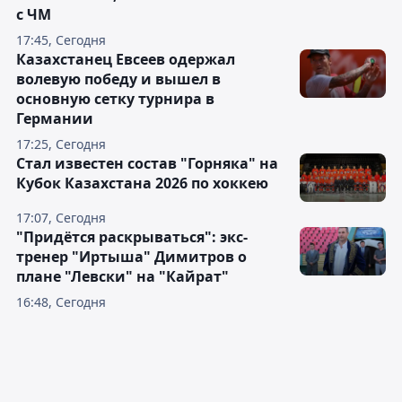
с ЧМ
17:45, Сегодня
Казахстанец Евсеев одержал
волевую победу и вышел в
основную сетку турнира в
Германии
17:25, Сегодня
Стал известен состав "Горняка" на
Кубок Казахстана 2026 по хоккею
17:07, Сегодня
"Придётся раскрываться": экс-
тренер "Иртыша" Димитров о
плане "Левски" на "Кайрат"
16:48, Сегодня