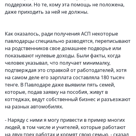
поддержки. Но те, кому эта помощь не положена,
даже приходить за ней не должны.
Как оказалось, ради получения АСП некоторые
павлодарцы специально разводятся, переписывают
на родственников свое домашнее подворье или
показывают нулевые доходы. Были факты, когда
человек указывал, что получает минималку,
подтверждая это справкой от работодателей, хотя
на самом деле его зарплата составляла 180 тысяч
тенге. В Павлодаре даже выявили пять семей,
которые, подав заявку на пособия, живут в
коттеджах, ведут собственный бизнес и разъезжают
на разных автомобилях.
- Наряду с ними я могу привести в пример многих
людей, в том числе и учителей, которые работают
на двух-трех работах и кормят свою семью, - сказал