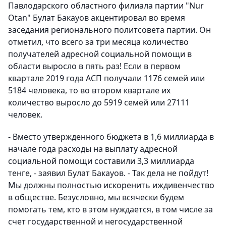
Павлодарского областного филиала партии "Nur
Otan" Булат Бакауов акцентировал во время
заседания регионального политсовета партии. Он
отметил, что всего за три месяца количество
получателей адресной социальной помощи в
области выросло в пять раз! Если в первом
квартале 2019 года АСП получали 1176 семей или
5184 человека, то во втором квартале их
количество выросло до 5919 семей или 27111
человек.
- Вместо утвержденного бюджета в 1,6 миллиарда в
начале года расходы на выплату адресной
социальной помощи составили 3,3 миллиарда
тенге, - заявил Булат Бакауов. - Так дела не пойдут!
Мы должны полностью искоренить иждивенчество
в обществе. Безусловно, мы всячески будем
помогать тем, кто в этом нуждается, в том числе за
счет государственной и негосударственной