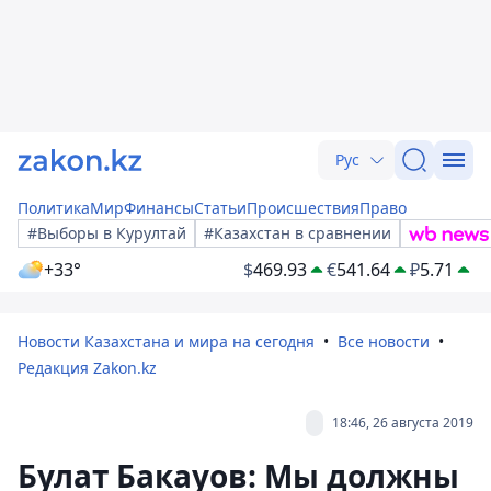
Рус
Политика
Мир
Финансы
Статьи
Происшествия
Право
#Выборы в Курултай
#Казахстан в сравнении
+33°
$
469.93
€
541.64
₽
5.71
Новости Казахстана и мира на сегодня
Все новости
Редакция Zakon.kz
18:46, 26 августа 2019
Булат Бакауов: Мы должны