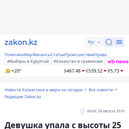
Рус
Политика
Мир
Финансы
Статьи
Происшествия
Право
#Выборы в Курултай
#Казахстан в сравнении
+20°
$
467.48
€
539.52
₽
5.73
Новости Казахстана и мира на сегодня
Все новости
Редакция Zakon.kz
00:43, 28 августа 2019
Девушка упала с высоты 25