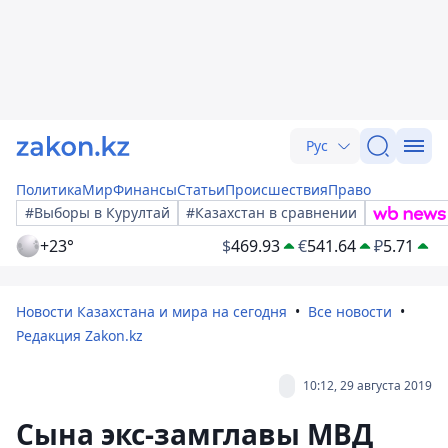
Рус
Политика
Мир
Финансы
Статьи
Происшествия
Право
#Выборы в Курултай
#Казахстан в сравнении
+23°
$
469.93
€
541.64
₽
5.71
Новости Казахстана и мира на сегодня
Все новости
Редакция Zakon.kz
10:12, 29 августа 2019
Сына экс-замглавы МВД