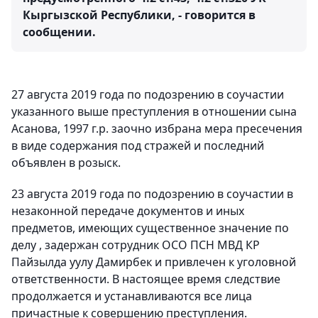
Кыргызской Республики, - говорится в
сообщении.
27 августа 2019 года по подозрению в соучастии
указанного выше преступления в отношении сына
Асанова, 1997 г.р. заочно избрана мера пресечения
в виде содержания под стражей и последний
объявлен в розыск.
23 августа 2019 года по подозрению в соучастии в
незаконной передаче документов и иных
предметов, имеющих существенное значение по
делу , задержан сотрудник ОСО ПСН МВД КР
Пайзылда уулу Дамирбек и привлечен к уголовной
ответственности. В настоящее время следствие
продолжается и устанавливаются все лица
причастные к совершению преступления.