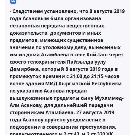
- Следствием установлено, что 8 августа 2019
года Асановым была организована
незаконная передача вещественных
доказательств, документов и иных
предметов, имеющих существенное
значение по уголовному делу, вынесенных
им из дома Атамбаева в селе Кой-Таш через
своего телохранителя Пайзылда уулу
Дамирбека, который 8 августа 2019 года в
промежуток времени с 21:00 до 21:15 часов
возле здания МИД Кыргызской Республики
по указанию Асанова передал
вышеуказанные предметы сыну Мухаммед-
Али Асанову, для дальнейшей передачи
сторонникам Атамбаева. 27 августа 2019
года Асанову вручено уведомление о
подозрении в совершении преступления,
предусмотренного ч.2 ст.43, ч.2 ст.320 УК