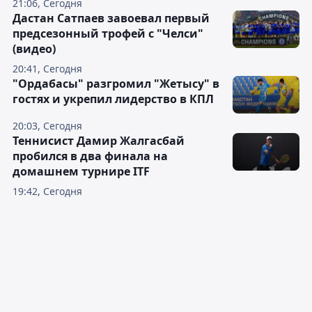
21:06, Сегодня
Дастан Сатпаев завоевал первый
предсезонный трофей с "Челси"
(видео)
20:41, Сегодня
"Ордабасы" разгромил "Жетысу" в
гостях и укрепил лидерство в КПЛ
20:03, Сегодня
Теннисист Дамир Жалгасбай
пробился в два финала на
домашнем турнире ITF
19:42, Сегодня