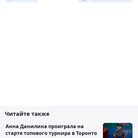
Читайте также
Анна Данилина проиграла на
старте топового турнира в Торонто