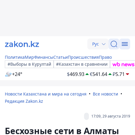
Рус
Политика
Мир
Финансы
Статьи
Происшествия
Право
#Выборы в Курултай
#Казахстан в сравнении
+24°
$
469.93
€
541.64
₽
5.71
Новости Казахстана и мира на сегодня
Все новости
Редакция Zakon.kz
17:09, 29 августа 2019
Бесхозные сети в Алматы