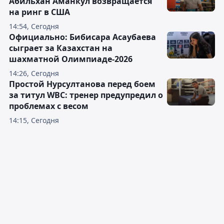
Абильхан Аманкул возвращается
на ринг в США
14:54, Сегодня
Официально: Бибисара Асаубаева
сыграет за Казахстан на
шахматной Олимпиаде-2026
14:26, Сегодня
Простой Нурсултанова перед боем
за титул WBC: тренер предупредил о
проблемах с весом
14:15, Сегодня