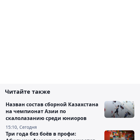
Читайте также
Назван состав сборной Казахстана
на чемпионат Азии по
скалолазанию среди юниоров
15:10, Сегодня
Три года без боёв в профи: