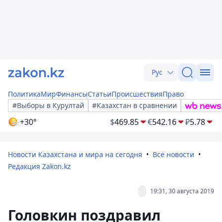
Рус
Политика
Мир
Финансы
Статьи
Происшествия
Право
#Выборы в Курултай
#Казахстан в сравнении
+30°
$
469.85
€
542.16
₽
5.78
Новости Казахстана и мира на сегодня
Все новости
Редакция Zakon.kz
19:31, 30 августа 2019
Головкин поздравил