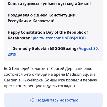
Конституциясы күнімен құттықтаймын!
Поздравляю с Днём Конституции
Республики Казахстан!
Happy Constitution Day of the Republic of
Kazakhstan!
pic.twitter.com/inB0SjcUQB
— Gennadiy Golovkin (@GGGBoxing)
August 30,
2019
Бой Геннадий Головкин - Сергей Деревянченко
состоится 5-го октября на арене Madison Square
Garden в Нью-Йорке. Бойцы уже провели первую
пресс-конференцию и дуэль взглядов.
Поделитесь новостью