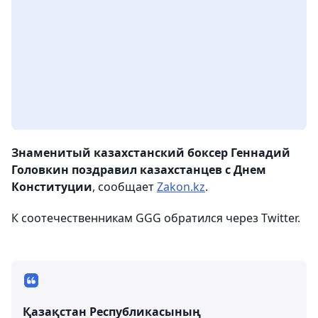
Знаменитый казахстанский боксер Геннадий
Головкин поздравил казахстанцев с Днем
Конституции
, сообщает
Zakon.kz
.
К соотечественникам GGG обратился через Twitter.
Қазақстан Республикасының