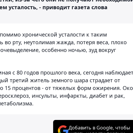
ем усталость, - приводит газета слова
 помимо хронической усталости к таким
 во рту, неутолимая жажда, потеря веса, плохо
чевыделение, особенно ночью, зуд вокруг
ная с 80 годов прошлого века, сегодня наблюдае
ый третий житель земного шара страдает от
 15 процентов - от тяжелых форм ожирения. Ок
еросклероз, инсульты, инфаркты, диабет и рак,
етаболизма.
Добавить в Google, чтобы