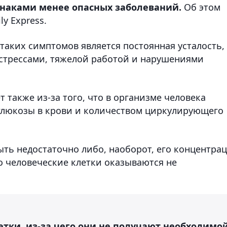
знаками менее опасных заболеваний.
Об этом
ly Express.
 таких симптомов является постоянная усталость,
 стрессами, тяжелой работой и нарушениями
т также из-за того, что в организме человека
глюкозы в крови и количеством циркулирующего
ыть недостаточно либо, наоборот, его концентра
 человеческие клетки оказываются не
летки, из-за чего они не получают необходимо