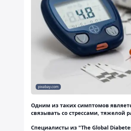
pixabay.com
Одним из таких симптомов являетс
связывать со стрессами, тяжелой 
Специалисты из "The Global Diabet