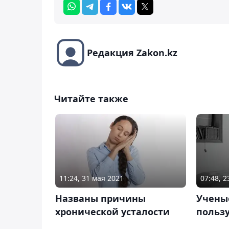
Редакция Zakon.kz
Читайте также
11:24, 31 мая 2021
07:48, 
Названы причины
Учены
хронической усталости
польз