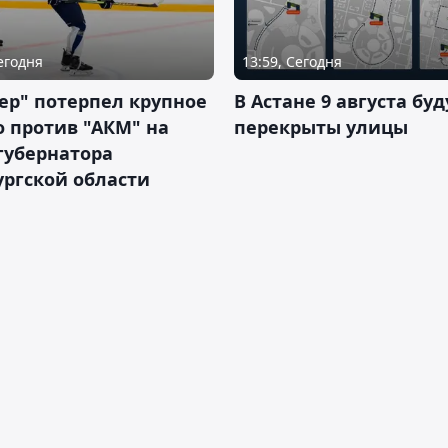
Сегодня
13:59, Сегодня
ер" потерпел крупное
В Астане 9 августа буд
 против "АКМ" на
перекрыты улицы
губернатора
ргской области