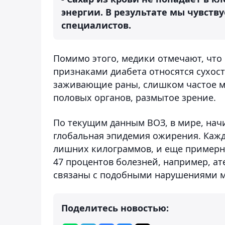
энергии. В результате мы чувству
специалистов.
Помимо этого, медики отмечают, что
признаками диабета относятся сухость
заживающие раны, слишком частое мо
половых органов, размытое зрение.
По текущим данным ВОЗ, в мире, начи
глобальная эпидемия ожирения. Кажд
лишних килограммов, и еще примерно
47 процентов болезней, например, ат
связаны с подобными нарушениями м
Поделитесь новостью: