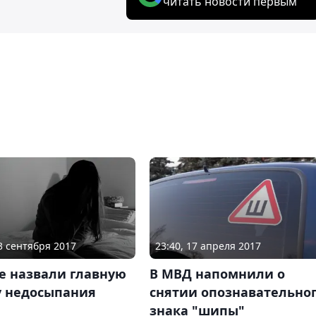
читать новости первым
23 сентября 2017
23:40, 17 апреля 2017
е назвали главную
В МВД напомнили о
у недосыпания
снятии опознавательно
знака "шипы"