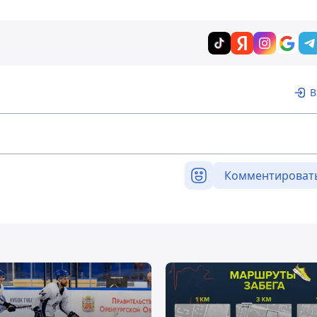
В
Комментироват