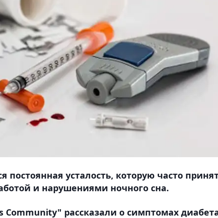
я постоянная усталость, которую часто приня
работой и нарушениями ночного сна.
es Community" рассказали о симптомах диабета