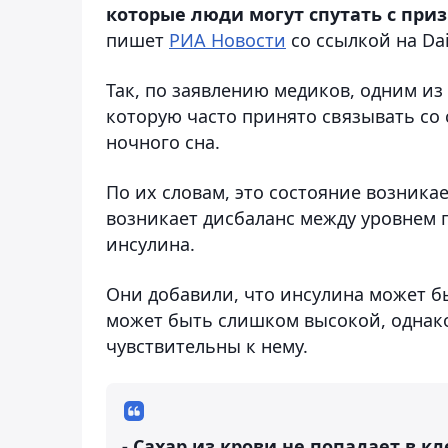
которые люди могут спутать с при
пишет
РИА Новости
со ссылкой на Dai
Так, по заявлению медиков, одним из
которую часто принято связывать со
ночного сна.
По их словам, это состояние возникае
возникает дисбаланс между уровнем 
инсулина.
Они добавили, что инсулина может б
может быть слишком высокой, однако
чувствительны к нему.
- Сахар из крови не попадает в к