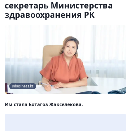
секретарь Министерства
здравоохранения РК
Inbusiness.kz
Им стала Ботагоз Жакселекова.