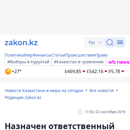
Рус
Политика
Мир
Финансы
Статьи
Происшествия
Право
#Выборы в Курултай
#Казахстан в сравнении
+27°
$
469.85
€
542.16
₽
5.78
Новости Казахстана и мира на сегодня
Все новости
Редакция Zakon.kz
11:50, 02 сентября 2019
Назначен ответственный