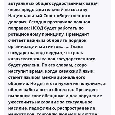
актуальных общегосударственных задач
через представительный по составу
Национальный Совет общественного
доверия. Сегодня прозвучала важная
поправка: НСОД будет работать по
ротационному принципу. Президент
считает важным обновить порядок
организации митингов... ... Глава
государства подтвердил, что роль
казахского языка как государственного
будет усилена. По его словам, скоро
наступит время, когда казахский язык
станет языком межнационального
общения. Но для этого нужен не популизм, а
общая работа всего общества. Президент
выполнил свое обещание и дал поручение
ужесточить наказание за сексуальное
насилие, педофилию, распространение
наркотиков, торговлю людьми и другие