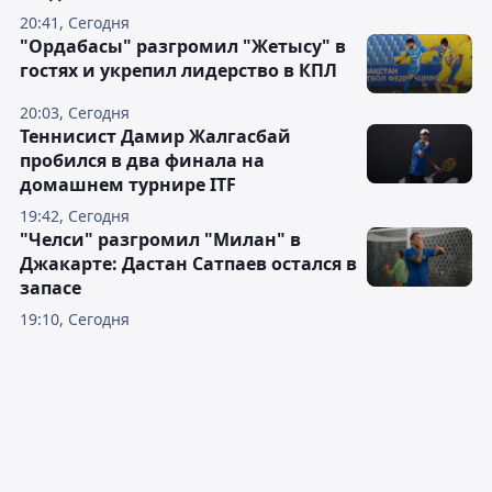
20:41, Сегодня
"Ордабасы" разгромил "Жетысу" в
гостях и укрепил лидерство в КПЛ
20:03, Сегодня
Теннисист Дамир Жалгасбай
пробился в два финала на
домашнем турнире ITF
19:42, Сегодня
"Челси" разгромил "Милан" в
Джакарте: Дастан Сатпаев остался в
запасе
19:10, Сегодня