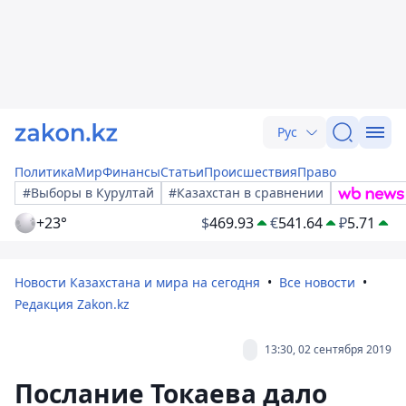
Рус
Политика
Мир
Финансы
Статьи
Происшествия
Право
#Выборы в Курултай
#Казахстан в сравнении
+23°
$
469.93
€
541.64
₽
5.71
Новости Казахстана и мира на сегодня
Все новости
Редакция Zakon.kz
13:30, 02 сентября 2019
Послание Токаева дало