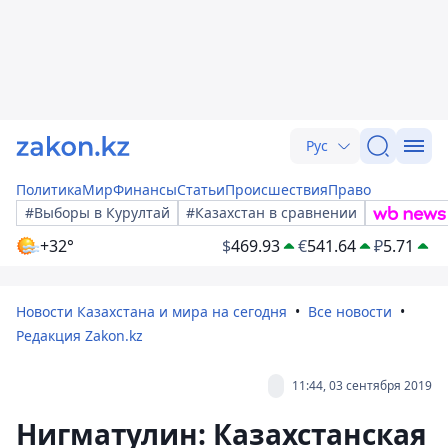
Рус
Политика
Мир
Финансы
Статьи
Происшествия
Право
#Выборы в Курултай
#Казахстан в сравнении
+32°
$
469.93
€
541.64
₽
5.71
Новости Казахстана и мира на сегодня
Все новости
Редакция Zakon.kz
11:44, 03 сентября 2019
Нигматулин: Казахстанская