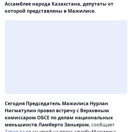
Ассамблее народа Казахстана, депутаты от
которой представлены в Мажилисе.
Сегодня Председатель Мажилиса Нурлан
Нигматулин провел встречу с Верховным
комиссаром ОБСЕ по делам национальных
меньшинств Ламберто Заньером
, сообщает
Zakon.kz
со ссылкой на пресс-службу Мажилиса.