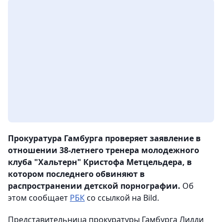
Прокуратура Гамбурга проверяет заявление в
отношении 38-летнего тренера молодежного
клуба "Хальтерн" Кристофа Метцельдера, в
котором последнего обвиняют в
распространении детской порнографии.
Об
этом сообщает
РБК
со ссылкой на Bild.
Представительница прокуратуры Гамбурга Лидди