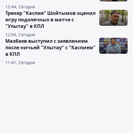
12:44, Сегодня
Тренер "Каспия" Шойтымов оценил
игру подопечных в матче с
"Улытау" в КПЛ
12:04, Сегодня
Мазбаев выступил с заявлением
после ничьей "Улытау" с "Каспием"
в КПЛ
11:41, Сегодня