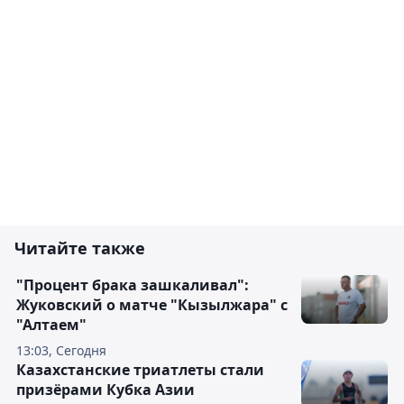
Читайте также
"Процент брака зашкаливал":
Жуковский о матче "Кызылжара" с
"Алтаем"
13:03, Сегодня
Казахстанские триатлеты стали
призёрами Кубка Азии