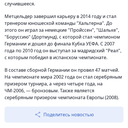
случившееся.
Метцельдер завершил карьеру в 2014 году и стал
тренером юношеской команды "Хальтерна". До
этого он играл за немецкие "Пройссен", "Шальке",
"Боруссию" (Дортмунд), с которой стал чемпионом
Германии и дошел до финала Кубка УЕФА. С 2007
года по 2010 год он выступал за мадридский "Реал",
с которым победил в испанском чемпионате.
В составе сборной Германии он провел 47 матчей.
На чемпионате мира 2002 года он стал серебряным
призером турнира, а через четыре года, на
ЧМ-2006, — бронзовым. Также является
серебряным призером чемпионата Европы (2008).
Поделитесь новостью