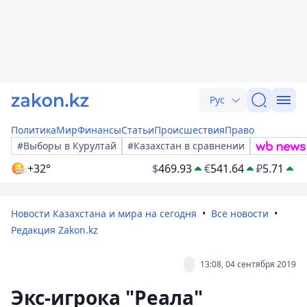
Рус
Политика
Мир
Финансы
Статьи
Происшествия
Право
#Выборы в Курултай
#Казахстан в сравнении
+32°
$
469.93
€
541.64
₽
5.71
Новости Казахстана и мира на сегодня
Все новости
Редакция Zakon.kz
13:08, 04 сентября 2019
Экс-игрока "Реала"