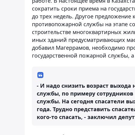
работе. В настоящее время в Казахст
сократить сроки приема на государс
до трех недель. Другое предложение 
противопожарной службы на этапе с
строительстве многоквартирных жил
иных зданий предусматривающих масс
добавил Магеррамов, необходимо про
государственной пожарной службы, а
- И надо снизить возраст выхода
службы, по примеру сотрудников
службы. На сегодня спасатели вы
года. Трудно представить спасат
кого-то спасать, - заключил депут