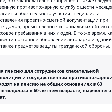
ане, это законодательно запрещено. Также следует
твенную противопожарную службу с шести месяце
касается обязательного участия специалиста
оставления проектно-сметной документации при
ых домов, промышленных и социальных объекто
овое пребывания в них людей. В то же время, к
вести поэтапное обновление автопарка и зданий
 также предметов защиты гражданской обороны.
 на пенсию для сотрудников спасательной
 полиции и государственной противопожарно
ходят на пенсию на общих основаниях в 63
еля-водолаза в 60-летнем возрасте, ныряющего
ат.