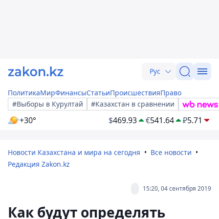
Рус
Политика
Мир
Финансы
Статьи
Происшествия
Право
#Выборы в Курултай
#Казахстан в сравнении
+30°
$
469.93
€
541.64
₽
5.71
Новости Казахстана и мира на сегодня
Все новости
Редакция Zakon.kz
15:20, 04 сентября 2019
Как будут определять