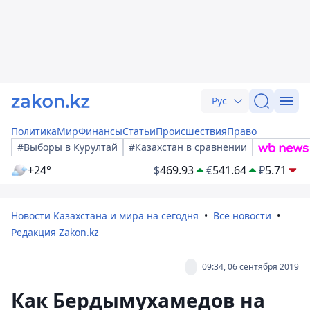
Рус
Политика
Мир
Финансы
Статьи
Происшествия
Право
#Выборы в Курултай
#Казахстан в сравнении
+24°
$
469.93
€
541.64
₽
5.71
Новости Казахстана и мира на сегодня
Все новости
Редакция Zakon.kz
09:34, 06 сентября 2019
Как Бердымухамедов на