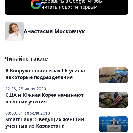
Добавить в Google, чтобы
читать новости первым
Анастасия Московчук
Читайте также
В Вооруженных силах РК усилят
некоторые подразделения
12:23, 28 июля 2020
США и Южная Корея начинают
военные учения
08:09, 01 апреля 2018
Smart Lady: 5 ведущих женщин
ученных из Казахстана