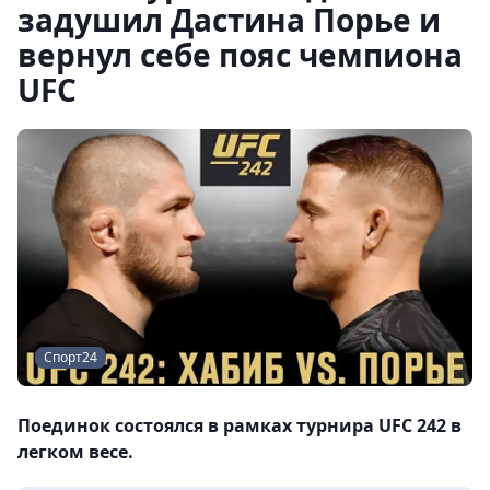
задушил Дастина Порье и
вернул себе пояс чемпиона
UFC
Спорт24
Поединок состоялся в рамках турнира UFC 242 в
легком весе.