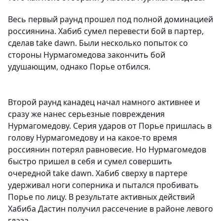
Весь первый раунд прошел под полной доминацией
россиянина. Хабиб сумел перевести бой в партер,
сделав take dawn. Были несколько попыток со
стороны Нурмагомедова закончить бой
удушающим, однако Порье отбился.
Второй раунд канадец начал намного активнее и
сразу же нанес серьезные повреждения
Нурмагомедову. Серия ударов от Порье пришлась в
голову Нурмагомедову и на какое-то время
россиянин потерял равновесие. Но Нурмагомедов
быстро пришел в себя и сумел совершить
очередной take dawn. Хабиб сверху в партере
удерживал ноги соперника и пытался пробивать
Порье по лицу. В результате активных действий
Хабиба Дастин получил рассечение в районе левого
глаза.