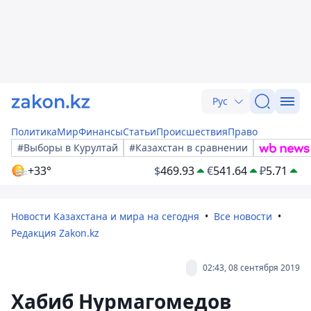
Рус
Политика
Мир
Финансы
Статьи
Происшествия
Право
#Выборы в Курултай
#Казахстан в сравнении
+33°
$
469.93
€
541.64
₽
5.71
Новости Казахстана и мира на сегодня
Все новости
Редакция Zakon.kz
02:43, 08 сентября 2019
Хабиб Нурмагомедов