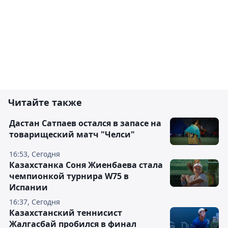
Читайте также
Дастан Сатпаев остался в запасе на
товарищеский матч "Челси"
16:53, Сегодня
Казахстанка Соня Жиенбаева стала
чемпионкой турнира W75 в
Испании
16:37, Сегодня
Казахстанский теннисист
Жалгасбай пробился в финал