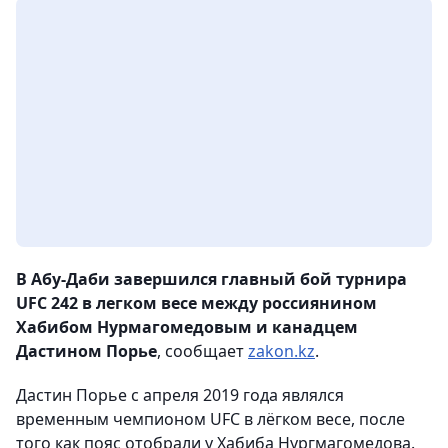
В Абу-Даби завершился главный бой турнира
UFC 242 в легком весе между россиянином
Хабибом Нурмагомедовым и канадцем
Дастином Порье
, сообщает
zakon.kz
.
Дастин Порье с апреля 2019 года являлся
временным чемпионом UFC в лёгком весе, после
того как пояс отобрали у Хабиба Нургмагомедова.