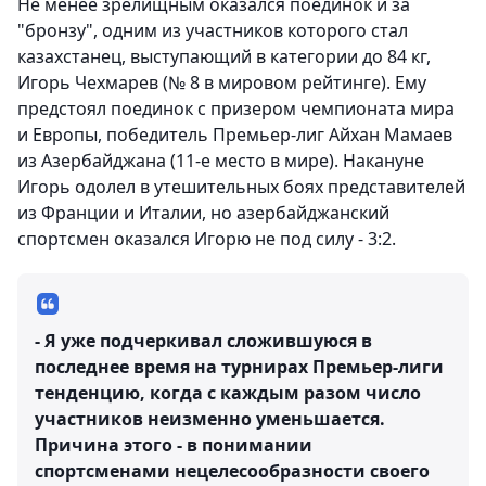
Не менее зрелищным оказался поединок и за
"бронзу", одним из участников которого стал
казахстанец, выступающий в категории до 84 кг,
Игорь Чехмарев (№ 8 в мировом рейтинге). Ему
предстоял поединок с призером чемпионата мира
и Европы, победитель Премьер-лиг Айхан Мамаев
из Азербайджана (11-е место в мире). Накануне
Игорь одолел в утешительных боях представителей
из Франции и Италии, но азербайджанский
спортсмен оказался Игорю не под силу - 3:2.
- Я уже подчеркивал сложившуюся в
последнее время на турнирах Премьер-лиги
тенденцию, когда с каждым разом число
участников неизменно уменьшается.
Причина этого - в понимании
спортсменами нецелесообразности своего