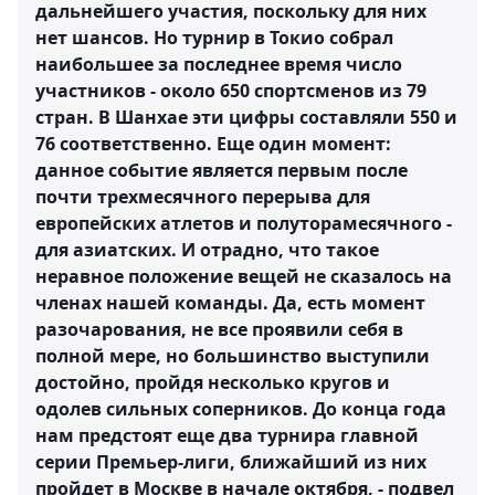
дальнейшего участия, поскольку для них
нет шансов. Но турнир в Токио собрал
наибольшее за последнее время число
участников - около 650 спортсменов из 79
стран. В Шанхае эти цифры составляли 550 и
76 соответственно. Еще один момент:
данное событие является первым после
почти трехмесячного перерыва для
европейских атлетов и полуторамесячного -
для азиатских. И отрадно, что такое
неравное положение вещей не сказалось на
членах нашей команды. Да, есть момент
разочарования, не все проявили себя в
полной мере, но большинство выступили
достойно, пройдя несколько кругов и
одолев сильных соперников. До конца года
нам предстоят еще два турнира главной
серии Премьер-лиги, ближайший из них
пройдет в Москве в начале октября, - подвел