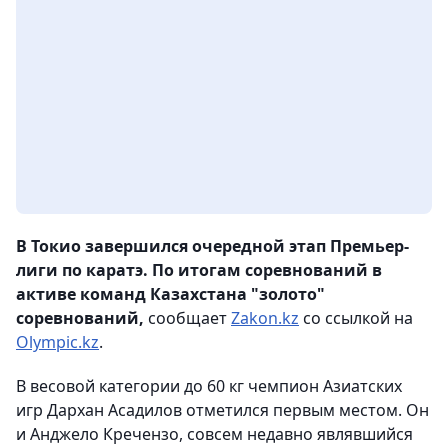
В Токио завершился очередной этап Премьер-
лиги по каратэ. По итогам соревнований в
активе команд Казахстана "золото"
соревнований,
сообщает
Zakon.kz
со ссылкой на
Olympic.kz
.
В весовой категории до 60 кг чемпион Азиатских
игр Дархан Асадилов отметился первым местом. Он
и Анджело Кречензо, совсем недавно являвшийся