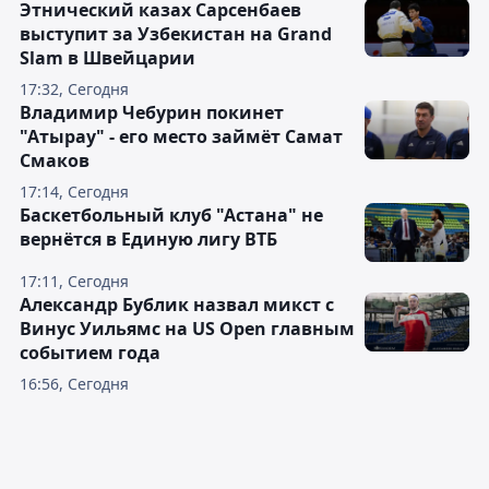
Этнический казах Сарсенбаев
выступит за Узбекистан на Grand
Slam в Швейцарии
17:32, Сегодня
Владимир Чебурин покинет
"Атырау" - его место займёт Самат
Смаков
17:14, Сегодня
Баскетбольный клуб "Астана" не
вернётся в Единую лигу ВТБ
17:11, Сегодня
Александр Бублик назвал микст с
Винус Уильямс на US Open главным
событием года
16:56, Сегодня