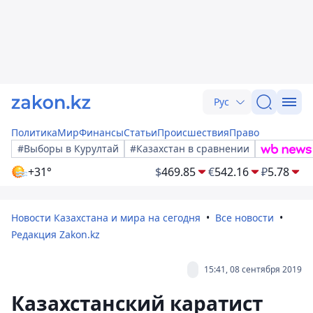
Рус
Политика
Мир
Финансы
Статьи
Происшествия
Право
#Выборы в Курултай
#Казахстан в сравнении
+31°
$
469.85
€
542.16
₽
5.78
Новости Казахстана и мира на сегодня
Все новости
Редакция Zakon.kz
15:41, 08 сентября 2019
Казахстанский каратист