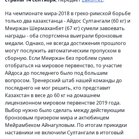
На чемпионате мира-2018 в греко-римской борьбе
только два казахстанца - Айдос Султангали (60 кг) и
Меиржан Шермаханбет (67 кг) сумели завоевать
награды - оба спортсмена выиграли бронзовые
медали. Однако, не всегда достижения прошлого
могут послужить автоматическим пропуском в
сборную. Если Меиржан без проблем сумел
отобраться на мировое первенство, то участие
Айдоса до последнего было под большим
вопросом. Тренерский штаб нашей команды до
последнего не мог решить, кто представит
Казахстан в весе до 60 кг на домашнем
лицензионном мировом первенстве 2019 года.
Выбор нужно было сделать между действующим
бронзовым призером мира и актюбинцем
Мейрамбеком Айнагуловым. По итогам прикидки
наставники не включили Султангали в итоговый