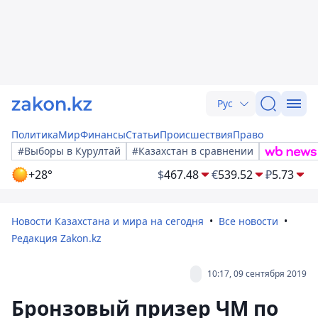
Рус
Политика
Мир
Финансы
Статьи
Происшествия
Право
#Выборы в Курултай
#Казахстан в сравнении
+28°
$
467.48
€
539.52
₽
5.73
Новости Казахстана и мира на сегодня
Все новости
Редакция Zakon.kz
10:17, 09 сентября 2019
Бронзовый призер ЧМ по