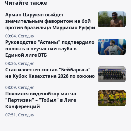
Читайте также
Арман Царукян выйдет
значительным фаворитом на бой
против бразильца Маурисио Руффи
09:04, Сегодня
Руководство "Астаны" подтвердило
новость о неучастии клуба в
Единой лиге ВТБ
08:36, Сегодня
Стал известен состав "Бейбарыса"
на Кубок Казахстана 2026 по хоккею
08:09, Сегодня
Появился видеообзор матча
"Партизан" – "Тобыл" в Лиге
Конференций
07:51, Сегодня